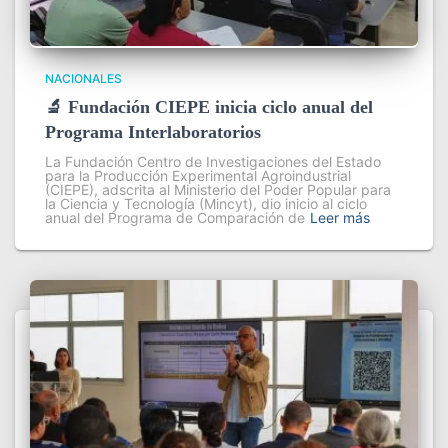
NACIONALES
🔬 Fundación CIEPE inicia ciclo anual del
Programa Interlaboratorios
La Fundación Centro de Investigaciones del Estado
para la Producción Experimental Agroindustrial
(CIEPE), adscrita al Ministerio del Poder Popular para
la Ciencia y Tecnología (Mincyt), dio inicio al ciclo
anual del Programa de Comparación de
Leer más