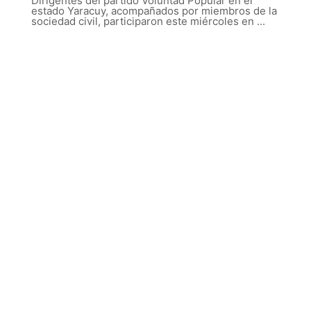
Dirigentes del partido Voluntad Popular en el
estado Yaracuy, acompañados por miembros de la
sociedad civil, participaron este miércoles en ...