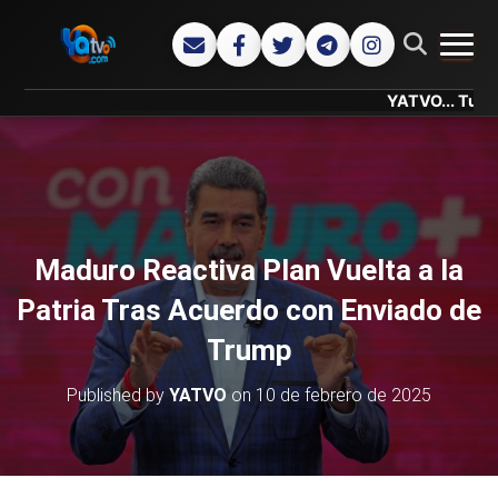
CAMB
YATVO... Tu Canal Onl
Maduro Reactiva Plan Vuelta a la
Patria Tras Acuerdo con Enviado de
Trump
Published by
YATVO
on
10 de febrero de 2025