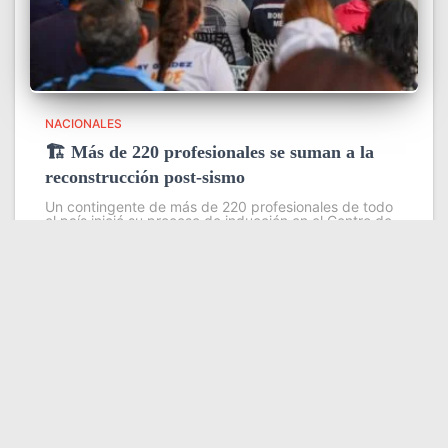
NACIONALES
🏗️ Más de 220 profesionales se suman a la
reconstrucción post-sismo
Un contingente de más de 220 profesionales de todo
el país inició su proceso de inducción en el Centro de
Estudios Ambientales del Instituto Venezolano de
Investigaciones Científicas (IVIC), con el objetivo de
fortalecer las
Leer más
Somos YATVO