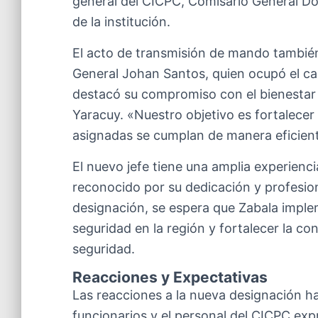
general del CICPC, Comisario General Dou
de la institución.
El acto de transmisión de mando también
General Johan Santos, quien ocupó el car
destacó su compromiso con el bienestar d
Yaracuy. «Nuestro objetivo es fortalecer 
asignadas se cumplan de manera eficiente
El nuevo jefe tiene una amplia experienci
reconocido por su dedicación y profesion
designación, se espera que Zabala imple
seguridad en la región y fortalecer la co
seguridad.
Reacciones y Expectativas
Las reacciones a la nueva designación h
funcionarios y el personal del CICPC ex