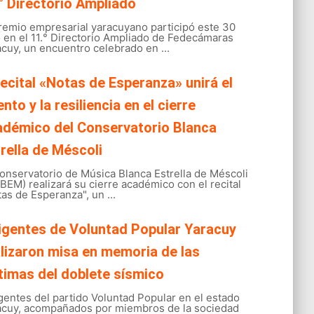
° Directorio Ampliado
gremio empresarial yaracuyano participó este 30
o en el 11.° Directorio Ampliado de Fedecámaras
cuy, un encuentro celebrado en ...
recital «Notas de Esperanza» unirá el
ento y la resiliencia en el cierre
adémico del Conservatorio Blanca
rella de Méscoli
onservatorio de Música Blanca Estrella de Méscoli
EM) realizará su cierre académico con el recital
as de Esperanza", un ...
igentes de Voluntad Popular Yaracuy
lizaron misa en memoria de las
timas del doblete sísmico
gentes del partido Voluntad Popular en el estado
acuy, acompañados por miembros de la sociedad