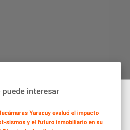
 puede interesar
decámaras Yaracuy evaluó el impacto
t-sismos y el futuro inmobiliario en su