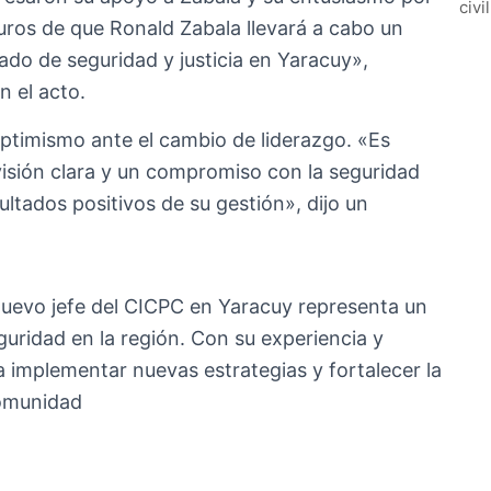
civi
uros de que Ronald Zabala llevará a cabo un
ado de seguridad y justicia en Yaracuy»,
n el acto.
timismo ante el cambio de liderazgo. «Es
visión clara y un compromiso con la seguridad
ltados positivos de su gestión», dijo un
uevo jefe del CICPC en Yaracuy representa un
guridad en la región. Con su experiencia y
implementar nuevas estrategias y fortalecer la
comunidad