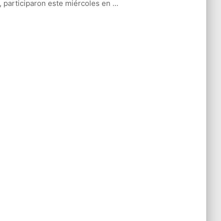
l, participaron este miércoles en ...