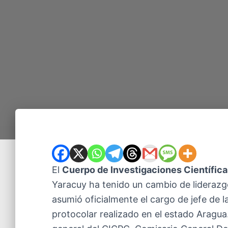
El
Cuerpo de Investigaciones Científica
Yaracuy ha tenido un cambio de liderazg
asumió oficialmente el cargo de jefe de 
protocolar realizado en el estado Aragua.