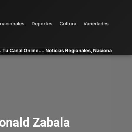
INTERNACIONALES
DEPORTES
VARIEDADES
rnacionales
Deportes
Cultura
Variedades
al Online.... Noticias Regionales, Nacionales e Internacio
onald Zabala