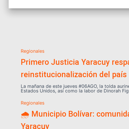
Regionales
Primero Justicia Yaracuy respa
reinstitucionalización del país
La mañana de este jueves #06AGO, la tolda aurin
Estados Unidos, así como la labor de Dinorah Fig
Regionales
🌧️ Municipio Bolívar: comuni
Yaracuy