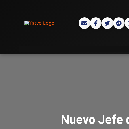
Nuevo Jefe 