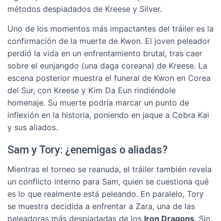
métodos despiadados de Kreese y Silver.
Uno de los momentos más impactantes del tráiler es la
confirmación de la muerte de Kwon. El joven peleador
perdió la vida en un enfrentamiento brutal, tras caer
sobre el eunjangdo (una daga coreana) de Kreese. La
escena posterior muestra el funeral de Kwon en Corea
del Sur, con Kreese y Kim Da Eun rindiéndole
homenaje. Su muerte podría marcar un punto de
inflexión en la historia, poniendo en jaque a Cobra Kai
y sus aliados.
Sam y Tory: ¿enemigas o aliadas?
Mientras el torneo se reanuda, el tráiler también revela
un conflicto interno para Sam, quien se cuestiona qué
es lo que realmente está peleando. En paralelo, Tory
se muestra decidida a enfrentar a Zara, una de las
peleadoras más despiadadas de los
Iron Dragons
. Sin