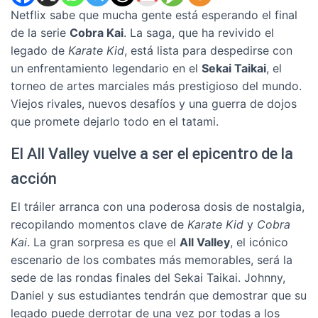
Netflix sabe que mucha gente está esperando el final
de la serie
Cobra Kai
. La saga, que ha revivido el
legado de
Karate Kid
, está lista para despedirse con
un enfrentamiento legendario en el
Sekai Taikai
, el
torneo de artes marciales más prestigioso del mundo.
Viejos rivales, nuevos desafíos y una guerra de dojos
que promete dejarlo todo en el tatami.
El All Valley vuelve a ser el epicentro de la
acción
El tráiler arranca con una poderosa dosis de nostalgia,
recopilando momentos clave de
Karate Kid
y
Cobra
Kai
. La gran sorpresa es que el
All Valley
, el icónico
escenario de los combates más memorables, será la
sede de las rondas finales del Sekai Taikai. Johnny,
Daniel y sus estudiantes tendrán que demostrar que su
legado puede derrotar de una vez por todas a los