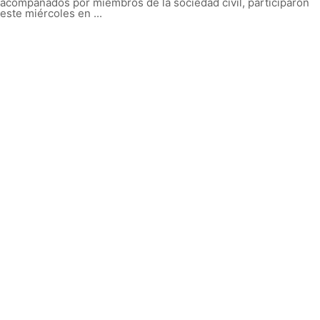
acompañados por miembros de la sociedad civil, participaron
este miércoles en ...