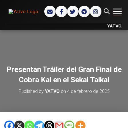
CAMB
YATVO... Tu C
Presentan Tráiler del Gran Final de
Cobra Kai en el Sekai Taikai
Published by
YATVO
on
4 de febrero de 2025