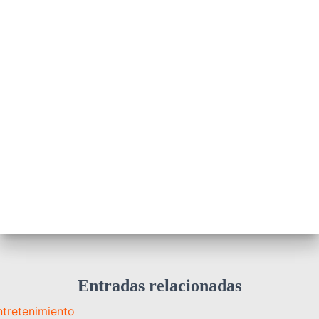
Entradas relacionadas
ntretenimiento