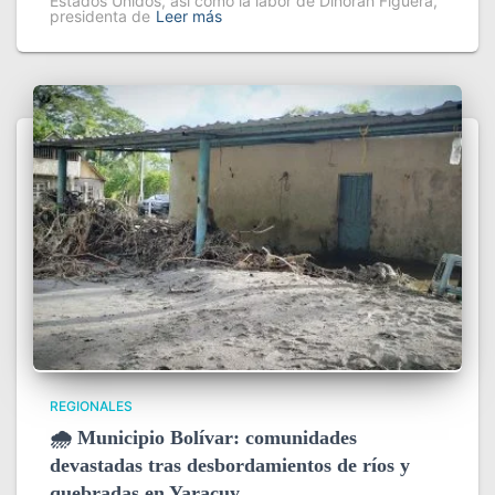
Estados Unidos, así como la labor de Dinorah Figuera,
presidenta de
Leer más
REGIONALES
🌧️ Municipio Bolívar: comunidades
devastadas tras desbordamientos de ríos y
quebradas en Yaracuy