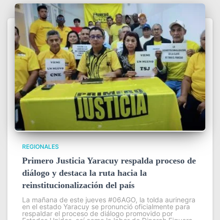
REGIONALES
Primero Justicia Yaracuy respalda proceso de
diálogo y destaca la ruta hacia la
reinstitucionalización del país
La mañana de este jueves #06AGO, la tolda aurinegra
en el estado Yaracuy se pronunció oficialmente para
respaldar el proceso de diálogo promovido por