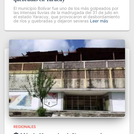
El municipio Bolívar fue uno de los más golpeados por
las intensas lluvias de la madrugada del 31 de julio en
el estado Yaracuy, que provocaron el desbordamiento
de ríos y quebradas y dejaron severas
Leer más
REGIONALES