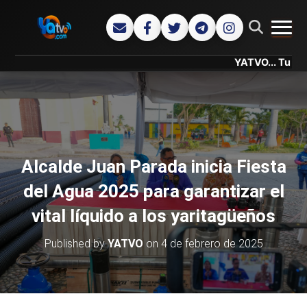
CAMB
YATVO... Tu Canal Onlin
Alcalde Juan Parada inicia Fiesta
del Agua 2025 para garantizar el
vital líquido a los yaritagüeños
Published by
YATVO
on
4 de febrero de 2025