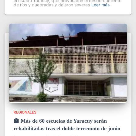
el estado Yaracuy, que provocaron el desbordamiento
de ríos y quebradas y dejaron severas
Leer más
REGIONALES
🏫 Más de 60 escuelas de Yaracuy serán
rehabilitadas tras el doble terremoto de junio