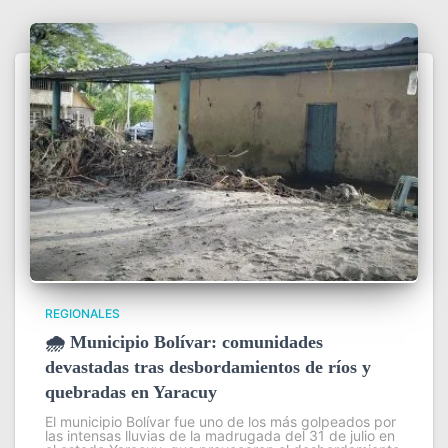
REGIONALES
🌧️ Municipio Bolívar: comunidades
devastadas tras desbordamientos de ríos y
quebradas en Yaracuy
El municipio Bolívar fue uno de los más golpeados por
las intensas lluvias de la madrugada del 31 de julio en