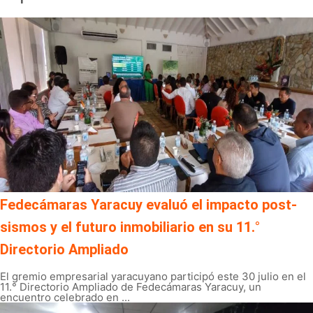
Fedecámaras Yaracuy evaluó el impacto post-
sismos y el futuro inmobiliario en su 11.°
Directorio Ampliado
El gremio empresarial yaracuyano participó este 30 julio en el
11.° Directorio Ampliado de Fedecámaras Yaracuy, un
encuentro celebrado en ...