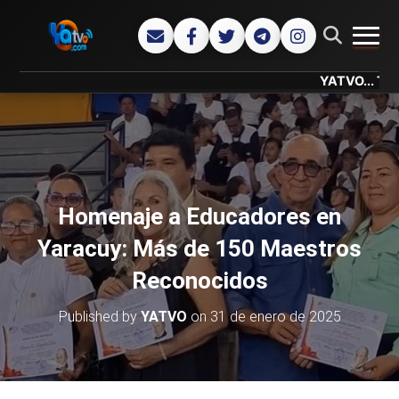
CAMB
YATVO... Tu Canal On
Homenaje a Educadores en
Yaracuy: Más de 150 Maestros
Reconocidos
Published by
YATVO
on
31 de enero de 2025