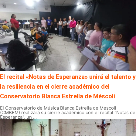
El recital «Notas de Esperanza» unirá el talento y
la resiliencia en el cierre académico del
Conservatorio Blanca Estrella de Méscoli
El Conservatorio de Música Blanca Estrella de Méscoli
(CMBEM) realizará su cierre académico con el recital "Notas de
Esperanza", un ...