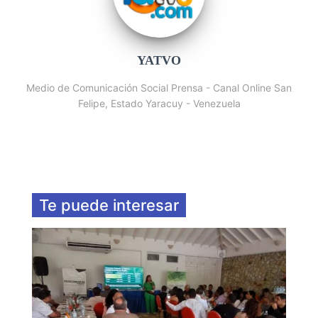
YATVO
Medio de Comunicación Social Prensa - Canal Online San
Felipe, Estado Yaracuy - Venezuela
Te puede interesar