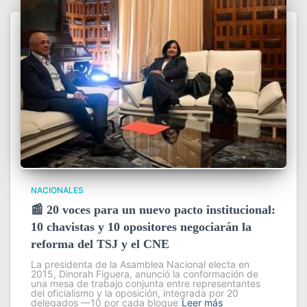
NACIONALES
📰 20 voces para un nuevo pacto institucional:
10 chavistas y 10 opositores negociarán la
reforma del TSJ y el CNE
La presidenta de la Asamblea Nacional electa en
2015, Dinorah Figuera, anunció la conformación de
una mesa de trabajo conjunta entre representantes
del oficialismo y la oposición, integrada por 20
delegados —10 por cada bloque
Leer más