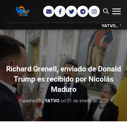
CAMB
YATVO... Tu Canal O
Richard Grenell, enviado de Donald
Trump es recibido por Nicolás
Maduro
Published by
YATVO
on
31 de enero de 2025