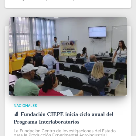
NACIONALES
🔬 Fundación CIEPE inicia ciclo anual del
Programa Interlaboratorios
La Fundación Centro de Investigaciones del Estado
para la Producción Experimental Agroindustrial