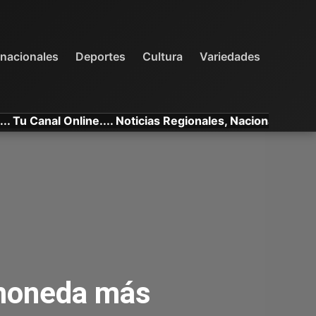
INTERNACIONALES
DEPORTES
VARIEDADES
rnacionales
Deportes
Cultura
Variedades
anal Online.... Noticias Regionales, Nacionales e Internac
 moneda más