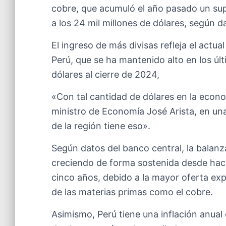
cobre, que acumuló el año pasado un sup
a los 24 mil millones de dólares, según 
El ingreso de más divisas refleja el actua
Perú, que se ha mantenido alto en los úl
dólares al cierre de 2024,
«Con tal cantidad de dólares en la econo
ministro de Economía José Arista, en una
de la región tiene eso».
Según datos del banco central, la balanz
creciendo de forma sostenida desde hace 
cinco años, debido a la mayor oferta expo
de las materias primas como el cobre.
Asimismo, Perú tiene una inflación anual