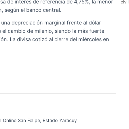
asa de interés de referencia de 4,75%, la menor
civi
, según el banco central.
 una depreciación marginal frente al dólar
 el cambio de milenio, siendo la más fuerte
. La divisa cotizó al cierre del miércoles en
 Online San Felipe, Estado Yaracuy