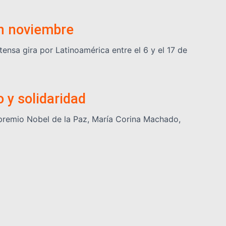
en noviembre
tensa gira por Latinoamérica entre el 6 y el 17 de
 y solidaridad
y premio Nobel de la Paz, María Corina Machado,
rtenecientes a la llamada flota fantasma que