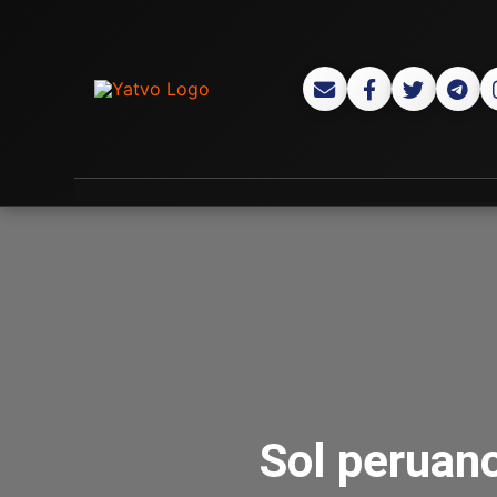
Sol peruan