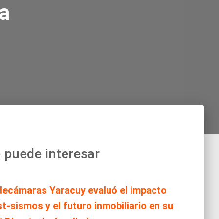
na
 puede interesar
decámaras Yaracuy evaluó el impacto
t-sismos y el futuro inmobiliario en su