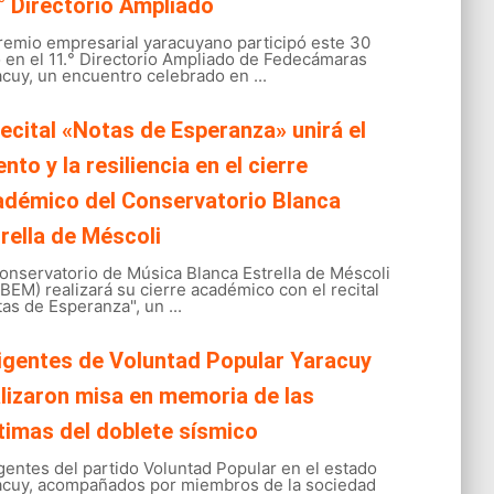
° Directorio Ampliado
gremio empresarial yaracuyano participó este 30
o en el 11.° Directorio Ampliado de Fedecámaras
cuy, un encuentro celebrado en ...
recital «Notas de Esperanza» unirá el
ento y la resiliencia en el cierre
adémico del Conservatorio Blanca
rella de Méscoli
onservatorio de Música Blanca Estrella de Méscoli
EM) realizará su cierre académico con el recital
as de Esperanza", un ...
igentes de Voluntad Popular Yaracuy
lizaron misa en memoria de las
timas del doblete sísmico
gentes del partido Voluntad Popular en el estado
acuy, acompañados por miembros de la sociedad