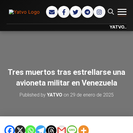
CAMB
YATVO... Tu Ca
Tres muertos tras estrellarse una
avioneta militar en Venezuela
Published by
YATVO
on
29 de enero de 2025