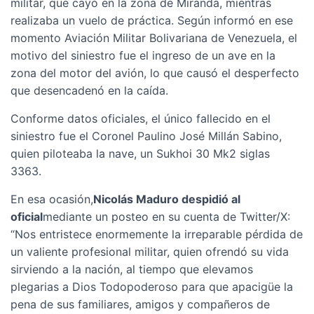
militar, que cayó en la zona de Miranda, mientras
realizaba un vuelo de práctica. Según informó en ese
momento Aviación Militar Bolivariana de Venezuela, el
motivo del siniestro fue el ingreso de un ave en la
zona del motor del avión, lo que causó el desperfecto
que desencadenó en la caída.
Conforme datos oficiales, el único fallecido en el
siniestro fue el Coronel Paulino José Millán Sabino,
quien piloteaba la nave, un Sukhoi 30 Mk2 siglas
3363.
En esa ocasión,
Nicolás Maduro despidió al
oficial
mediante un posteo en su cuenta de Twitter/X:
“Nos entristece enormemente la irreparable pérdida de
un valiente profesional militar, quien ofrendó su vida
sirviendo a la nación, al tiempo que elevamos
plegarias a Dios Todopoderoso para que apacigüe la
pena de sus familiares, amigos y compañeros de