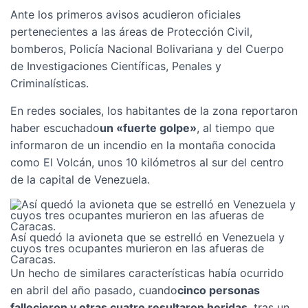
Ante los primeros avisos acudieron oficiales
pertenecientes a las áreas de Protección Civil,
bomberos, Policía Nacional Bolivariana y del Cuerpo
de Investigaciones Científicas, Penales y
Criminalísticas.
En redes sociales, los habitantes de la zona reportaron
haber escuchado
un «fuerte golpe»
, al tiempo que
informaron de un incendio en la montaña conocida
como El Volcán, unos 10 kilómetros al sur del centro
de la capital de Venezuela.
Así quedó la avioneta que se estrelló en Venezuela y
cuyos tres ocupantes murieron en las afueras de
Caracas.
Un hecho de similares características había ocurrido
en abril del año pasado, cuando
cinco personas
fallecieron y otras cuatro resultaron heridas
, tras un