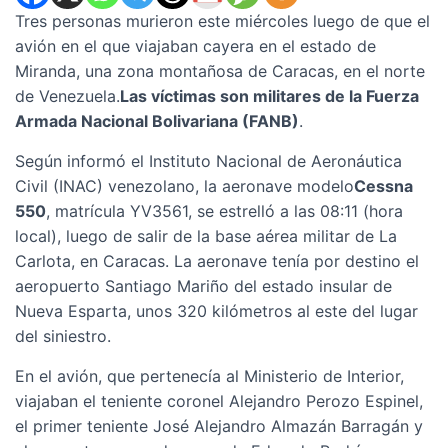
Tres personas murieron este miércoles luego de que el
avión en el que viajaban cayera en el estado de
Miranda, una zona montañosa de Caracas, en el norte
de Venezuela.
Las víctimas son militares de la Fuerza
Armada Nacional Bolivariana (FANB)
.
Según informó el Instituto Nacional de Aeronáutica
Civil (INAC) venezolano, la aeronave modelo
Cessna
550
, matrícula YV3561, se estrelló a las 08:11 (hora
local), luego de salir de la base aérea militar de La
Carlota, en Caracas. La aeronave tenía por destino el
aeropuerto Santiago Mariño del estado insular de
Nueva Esparta, unos 320 kilómetros al este del lugar
del siniestro.
En el avión, que pertenecía al Ministerio de Interior,
viajaban el teniente coronel Alejandro Perozo Espinel,
el primer teniente José Alejandro Almazán Barragán y