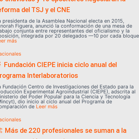
eforma del TSJ y el CNE
a presidenta de la Asamblea Nacional electa en 2015,
inorah Figuera, anunció la conformación de una mesa de
abajo conjunta entre representantes del oficialismo y la
posición, integrada por 20 delegados —10 por cada bloque
eer más
acionales
 Fundación CIEPE inicia ciclo anual del
rograma Interlaboratorios
a Fundación Centro de Investigaciones del Estado para la
roducción Experimental Agroindustrial (CIEPE), adscrita al
inisterio del Poder Popular para la Ciencia y Tecnología
incyt), dio inicio al ciclo anual del Programa de
omparación de
Leer más
acionales
️ Más de 220 profesionales se suman a la