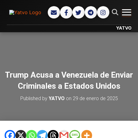
CAMB
YATVO... Tu C
Trump Acusa a Venezuela de Enviar
Criminales a Estados Unidos
Published by
YATVO
on
29 de enero de 2025