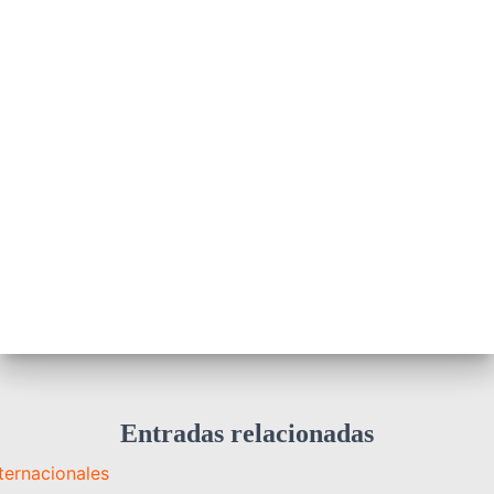
Entradas relacionadas
nternacionales