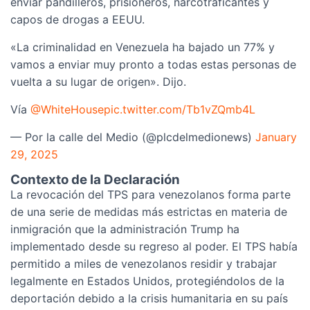
enviar pandilleros, prisioneros, narcotraficantes y
capos de drogas a EEUU.
«La criminalidad en Venezuela ha bajado un 77% y
vamos a enviar muy pronto a todas estas personas de
vuelta a su lugar de origen». Dijo.
Vía
@WhiteHouse
pic.twitter.com/Tb1vZQmb4L
— Por la calle del Medio (@plcdelmedionews)
January
29, 2025
Contexto de la Declaración
La revocación del TPS para venezolanos forma parte
de una serie de medidas más estrictas en materia de
inmigración que la administración Trump ha
implementado desde su regreso al poder. El TPS había
permitido a miles de venezolanos residir y trabajar
legalmente en Estados Unidos, protegiéndolos de la
deportación debido a la crisis humanitaria en su país