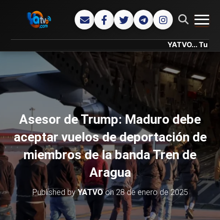
CAMB
YATVO... Tu Canal Onlin
Asesor de Trump: Maduro debe
aceptar vuelos de deportación de
miembros de la banda Tren de
Aragua
Published by
YATVO
on
28 de enero de 2025