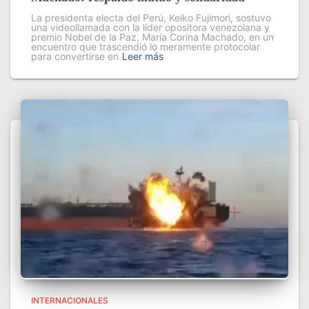
La presidenta electa del Perú, Keiko Fujimori, sostuvo
una videollamada con la líder opositora venezolana y
premio Nobel de la Paz, María Corina Machado, en un
encuentro que trascendió lo meramente protocolar
para convertirse en
Leer más
INTERNACIONALES