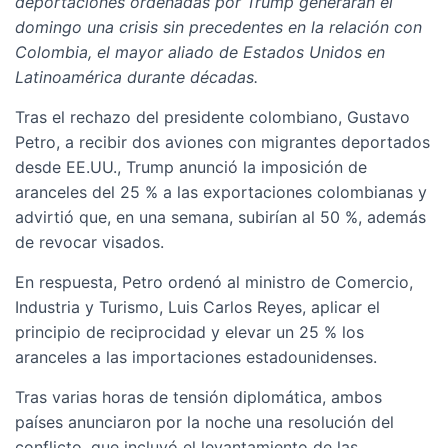
deportaciones ordenadas por Trump generaran el
domingo una crisis sin precedentes en la relación con
Colombia, el mayor aliado de Estados Unidos en
Latinoamérica durante décadas.
Tras el rechazo del presidente colombiano, Gustavo
Petro, a recibir dos aviones con migrantes deportados
desde EE.UU., Trump anunció la imposición de
aranceles del 25 % a las exportaciones colombianas y
advirtió que, en una semana, subirían al 50 %, además
de revocar visados.
En respuesta, Petro ordenó al ministro de Comercio,
Industria y Turismo, Luis Carlos Reyes, aplicar el
principio de reciprocidad y elevar un 25 % los
aranceles a las importaciones estadounidenses.
Tras varias horas de tensión diplomática, ambos
países anunciaron por la noche una resolución del
conflicto, que incluyó el levantamiento de las