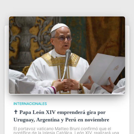
INTERNACIONALES
✝️ Papa León XIV emprenderá gira por
Uruguay, Argentina y Perú en noviembre
El portavoz vaticano Matteo Bruni confirmó que el
pontífice de la Iglesia Católica, León XIV, realizará una