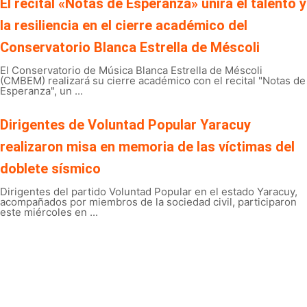
El recital «Notas de Esperanza» unirá el talento y
la resiliencia en el cierre académico del
Conservatorio Blanca Estrella de Méscoli
El Conservatorio de Música Blanca Estrella de Méscoli
(CMBEM) realizará su cierre académico con el recital "Notas de
Esperanza", un ...
Dirigentes de Voluntad Popular Yaracuy
realizaron misa en memoria de las víctimas del
doblete sísmico
Dirigentes del partido Voluntad Popular en el estado Yaracuy,
acompañados por miembros de la sociedad civil, participaron
este miércoles en ...