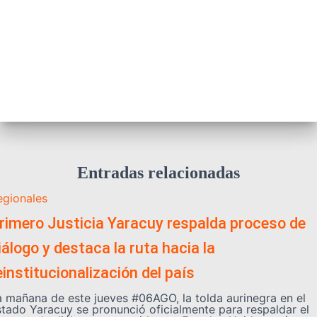
Entradas relacionadas
egionales
rimero Justicia Yaracuy respalda proceso de
iálogo y destaca la ruta hacia la
einstitucionalización del país
a mañana de este jueves #06AGO, la tolda aurinegra en el
stado Yaracuy se pronunció oficialmente para respaldar el