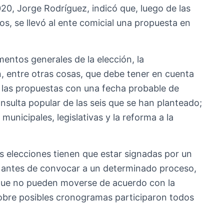
20, Jorge Rodríguez, indicó que, luego de las
os, se llevó al ente comicial una propuesta en
mentos generales de la elección, la
n, entre otras cosas, que debe tener en cuenta
n las propuestas con una fecha probable de
consulta popular de las seis que se han planteado;
municipales, legislativas y la reforma a la
 elecciones tienen que estar signadas por un
so antes de convocar a un determinado proceso,
 que no pueden moverse de acuerdo con la
sobre posibles cronogramas participaron todos