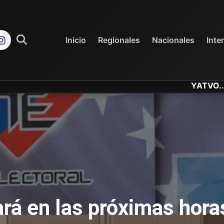
REGIONALES
NACIONALES
Inicio
Regionales
Nacionales
Inte
YATVO... Tu Canal On
rá en las próximas horas