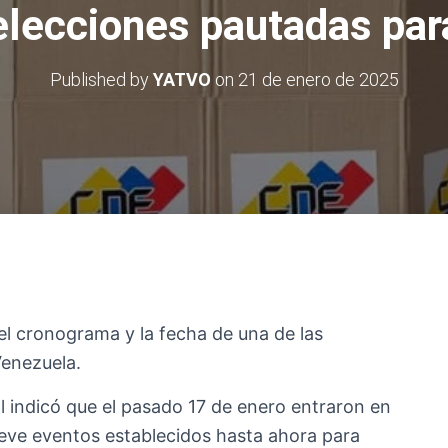
 elecciones pautadas par
Published by
YATVO
on
21 de enero de 2025
el cronograma y la fecha de una de las
Venezuela.
l indicó que el pasado 17 de enero entraron en
ueve eventos establecidos hasta ahora para