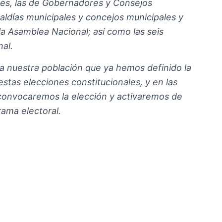
les, las de Gobernadores y Consejos
caldías municipales y concejos municipales y
la Asamblea Nacional; así como las seis
al.
a nuestra población que ya hemos definido la
stas elecciones constitucionales, y en las
convocaremos la elección y activaremos de
ama electoral.