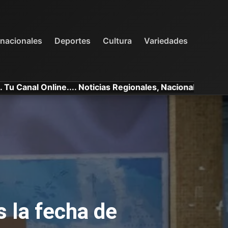
INTERNACIONALES
DEPORTES
VARIEDADES
rnacionales
Deportes
Cultura
Variedades
line.... Noticias Regionales, Nacionales e Internacionales
 la fecha de