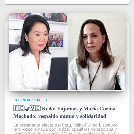
INTERNACIONALES
🇵🇪🤝🇻🇪 Keiko Fujimori y María Corina
Machado: respaldo mutuo y solidaridad
La presidenta electa del Perú, Keiko Fujimori, sostuvo
una videollamada con la líder opositora venezolana y
premio Nobel de la Paz, María Corina Machado, en un