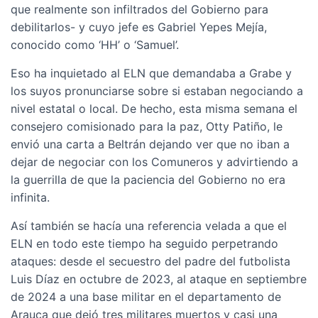
que realmente son infiltrados del Gobierno para
debilitarlos- y cuyo jefe es Gabriel Yepes Mejía,
conocido como ‘HH’ o ‘Samuel’.
Eso ha inquietado al ELN que demandaba a Grabe y
los suyos pronunciarse sobre si estaban negociando a
nivel estatal o local. De hecho, esta misma semana el
consejero comisionado para la paz, Otty Patiño, le
envió una carta a Beltrán dejando ver que no iban a
dejar de negociar con los Comuneros y advirtiendo a
la guerrilla de que la paciencia del Gobierno no era
infinita.
Así también se hacía una referencia velada a que el
ELN en todo este tiempo ha seguido perpetrando
ataques: desde el secuestro del padre del futbolista
Luis Díaz en octubre de 2023, al ataque en septiembre
de 2024 a una base militar en el departamento de
Arauca que dejó tres militares muertos y casi una