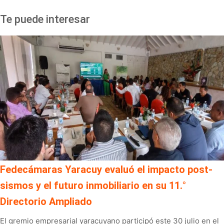
Te puede interesar
Fedecámaras Yaracuy evaluó el impacto post-
sismos y el futuro inmobiliario en su 11.°
Directorio Ampliado
El gremio empresarial yaracuyano participó este 30 julio en el