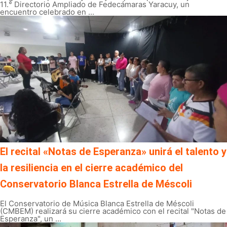
11.° Directorio Ampliado de Fedecámaras Yaracuy, un
encuentro celebrado en ...
El recital «Notas de Esperanza» unirá el talento y
la resiliencia en el cierre académico del
Conservatorio Blanca Estrella de Méscoli
El Conservatorio de Música Blanca Estrella de Méscoli
(CMBEM) realizará su cierre académico con el recital "Notas de
Esperanza", un ...