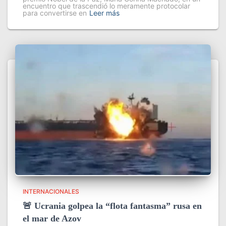
encuentro que trascendió lo meramente protocolar
para convertirse en
Leer más
INTERNACIONALES
🚨 Ucrania golpea la “flota fantasma” rusa en
el mar de Azov