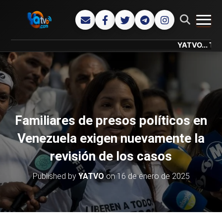
CAMB
YATVO... Tu Canal On
Familiares de presos políticos en
Venezuela exigen nuevamente la
revisión de los casos
Published by
YATVO
on
16 de enero de 2025