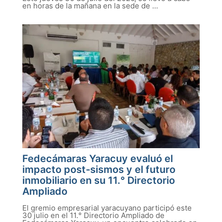
en horas de la mañana en la sede de ...
Fedecámaras Yaracuy evaluó el
impacto post-sismos y el futuro
inmobiliario en su 11.° Directorio
Ampliado
El gremio empresarial yaracuyano participó este
30 julio en el 11.° Directorio Ampliado de