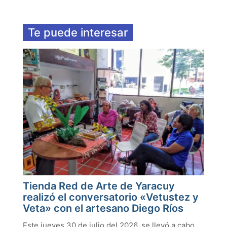
Te puede interesar
Tienda Red de Arte de Yaracuy
realizó el conversatorio «Vetustez y
Veta» con el artesano Diego Ríos
Este jueves 30 de julio del 2026, se llevó a cabo