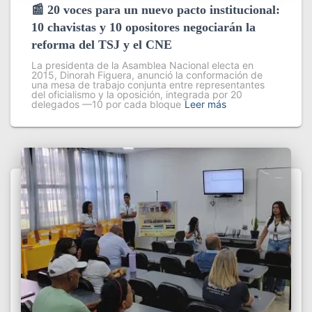
📰 20 voces para un nuevo pacto institucional:
10 chavistas y 10 opositores negociarán la
reforma del TSJ y el CNE
La presidenta de la Asamblea Nacional electa en
2015, Dinorah Figuera, anunció la conformación de
una mesa de trabajo conjunta entre representantes
del oficialismo y la oposición, integrada por 20
delegados —10 por cada bloque
Leer más