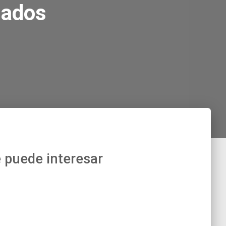
nados
 puede interesar