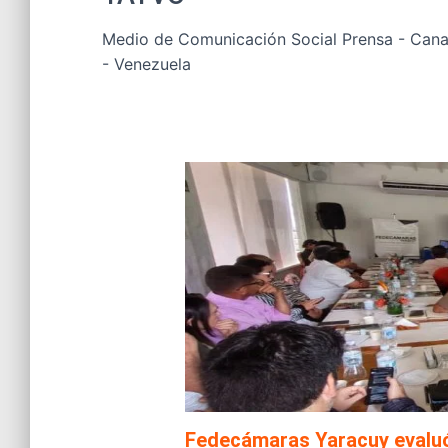
Medio de Comunicación Social Prensa - Canal
- Venezuela
Fedecámaras Yaracuy evaluó e