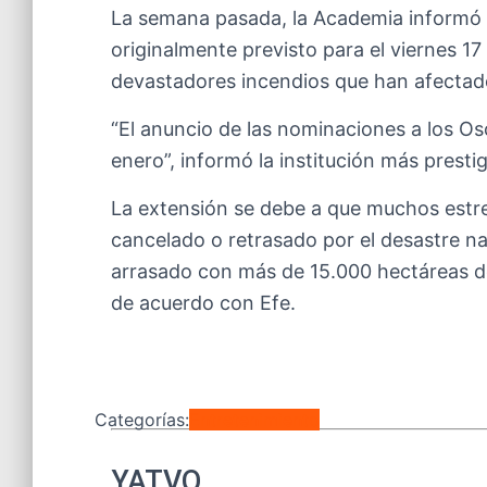
La semana pasada, la Academia informó 
originalmente previsto para el viernes 1
devastadores incendios que han afectad
“El anuncio de las nominaciones a los O
enero”, informó la institución más prest
La extensión se debe a que muchos est
cancelado o retrasado por el desastre n
arrasado con más de 15.000 hectáreas de
de acuerdo con Efe.
Categorías:
Entretenimiento
YATVO