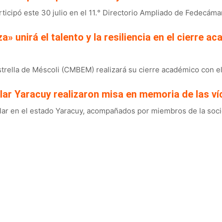
ticipó este 30 julio en el 11.° Directorio Ampliado de Fedecáma
a» unirá el talento y la resiliencia en el cierre 
rella de Méscoli (CMBEM) realizará su cierre académico con el r
lar Yaracuy realizaron misa en memoria de las ví
ar en el estado Yaracuy, acompañados por miembros de la socied