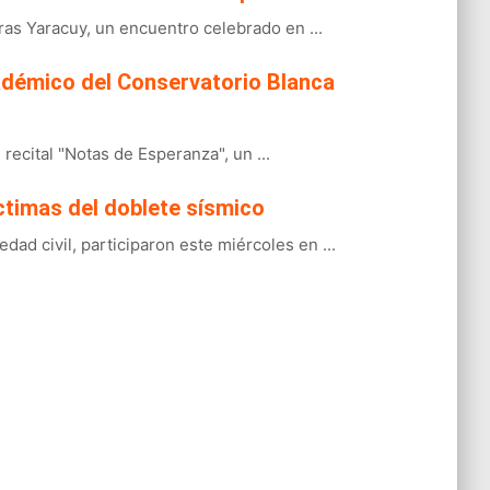
ras Yaracuy, un encuentro celebrado en ...
académico del Conservatorio Blanca
ecital "Notas de Esperanza", un ...
ctimas del doblete sísmico
ad civil, participaron este miércoles en ...