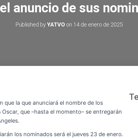
 el anuncio de sus nomi
Published by
YATVO
on
14 de enero de 2025
Te
 que la que anunciará el nombre de los
s Oscar, que –hasta el momento– se entregarán
Ángeles.
iarán los nominados será el jueves 23 de enero.