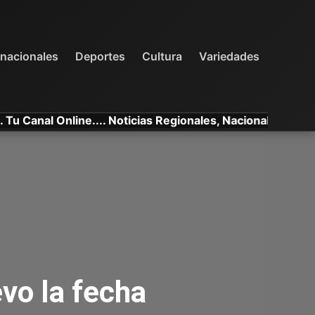
INTERNACIONALES
DEPORTES
VARIEDADES
rnacionales
Deportes
Cultura
Variedades
al Online.... Noticias Regionales, Nacionales e Internacio
vo la fecha