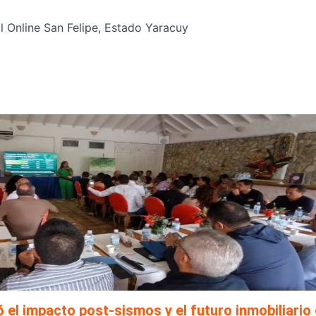
 Online San Felipe, Estado Yaracuy
l impacto post-sismos y el futuro inmobiliario 