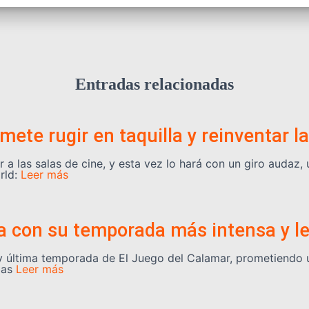
Entradas relacionadas
mete rugir en taquilla y reinventar 
r a las salas de cine, y esta vez lo hará con un giro audaz,
rld:
Leer más
a con su temporada más intensa y le
ra y última temporada de El Juego del Calamar, prometiendo 
bas
Leer más