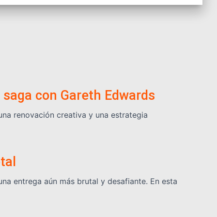
la saga con Gareth Edwards
 una renovación creativa y una estrategia
tal
una entrega aún más brutal y desafiante. En esta