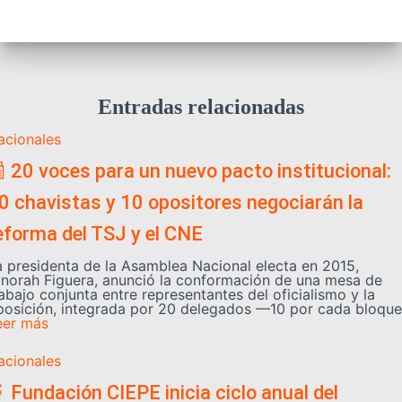
Entradas relacionadas
acionales
 20 voces para un nuevo pacto institucional:
0 chavistas y 10 opositores negociarán la
eforma del TSJ y el CNE
a presidenta de la Asamblea Nacional electa en 2015,
inorah Figuera, anunció la conformación de una mesa de
abajo conjunta entre representantes del oficialismo y la
posición, integrada por 20 delegados —10 por cada bloque
eer más
acionales
 Fundación CIEPE inicia ciclo anual del