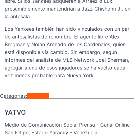
libre. Si los Yankees adquieren a Arráez o Lux,
presumiblemente mantendrían a Jazz Chisholm Jr. en
la antesala.
Los Yankees también han sido vinculados con un par
de antesalistas de renombre: El agente libre Alex
Bregman y Nolan Arenado de los Cardenales, quien
está disponible vía cambio. Sin embargo, según
informes del analista de MLB Network Joel Sherman,
agregar a uno de esos jugadores se ha vuelto cada
vez menos probable para Nueva York.
Categorías:
Deportes
YATVO
Medio de Comunicación Social Prensa - Canal Online
San Felipe, Estado Yaracuy - Venezuela