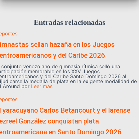
Entradas relacionadas
eportes
imnastas sellan hazaña en los Juegos
entroamericanos y del Caribe 2026
l conjunto venezolano de gimnasia rítmica selló una
articipación memorable en los XXV Juegos
entroamericanos y del Caribe Santo Domingo 2026 al
djudicarse la medalla de plata en la exigente modalidad de
ll Around por
Leer más
eportes
l yaracuyano Carlos Betancourt y el larense
ezreel González conquistan plata
entroamericana en Santo Domingo 2026