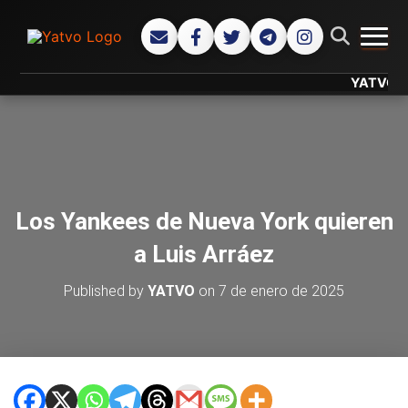
CAMB
YATVO... Tu
Los Yankees de Nueva York quieren
a Luis Arráez
Published by
YATVO
on
7 de enero de 2025