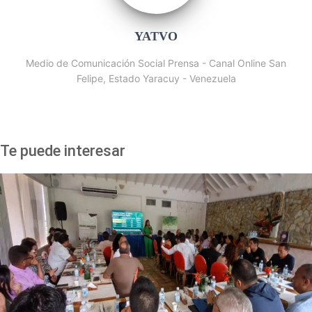
YATVO
Medio de Comunicación Social Prensa - Canal Online San
Felipe, Estado Yaracuy - Venezuela
Te puede interesar