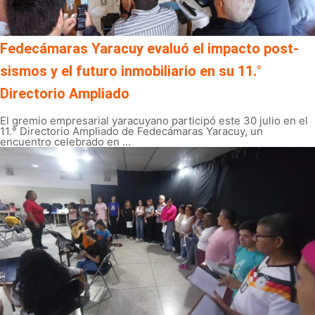
Fedecámaras Yaracuy evaluó el impacto post-
sismos y el futuro inmobiliario en su 11.°
Directorio Ampliado
El gremio empresarial yaracuyano participó este 30 julio en el
11.° Directorio Ampliado de Fedecámaras Yaracuy, un
encuentro celebrado en ...