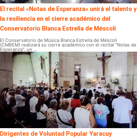
El recital «Notas de Esperanza» unirá el talento y
la resiliencia en el cierre académico del
Conservatorio Blanca Estrella de Méscoli
El Conservatorio de Música Blanca Estrella de Méscoli
(CMBEM) realizará su cierre académico con el recital "Notas de
Esperanza", un ...
Dirigentes de Voluntad Popular Yaracuy