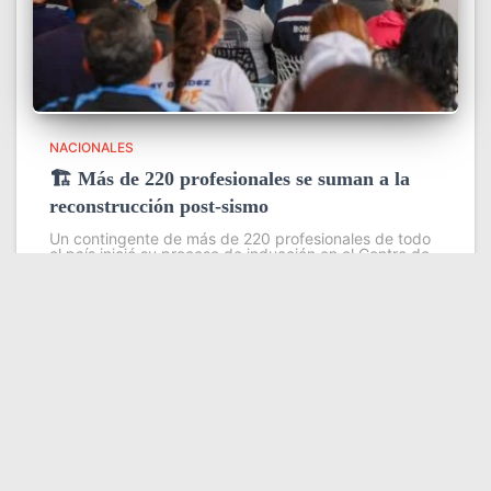
NACIONALES
🏗️ Más de 220 profesionales se suman a la
reconstrucción post-sismo
Un contingente de más de 220 profesionales de todo
el país inició su proceso de inducción en el Centro de
Estudios Ambientales del Instituto Venezolano de
Investigaciones Científicas (IVIC), con el objetivo de
fortalecer las
Leer más
Somos YATVO