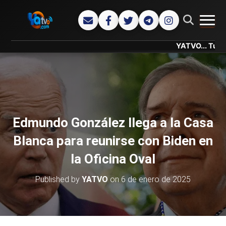
CAMB
YATVO... Tu Canal Onli
Edmundo González llega a la Casa
Blanca para reunirse con Biden en
la Oficina Oval
Published by
YATVO
on
6 de enero de 2025