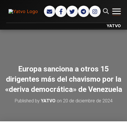
CAMB
YATVO... Tu C
Europa sanciona a otros 15
dirigentes más del chavismo por la
«deriva democrática» de Venezuela
Published by
YATVO
on
20 de diciembre de 2024