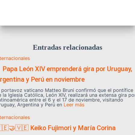
Entradas relacionadas
nternacionales
️ Papa León XIV emprenderá gira por Uruguay,
rgentina y Perú en noviembre
l portavoz vaticano Matteo Bruni confirmó que el pontífice
 la Iglesia Católica, León XIV, realizará una extensa gira po
atinoamérica entre el 6 y el 17 de noviembre, visitando
ruguay, Argentina y Perú en
Leer más
nternacionales
🇪🤝🇻🇪 Keiko Fujimori y María Corina