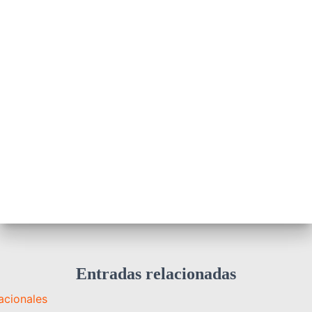
Entradas relacionadas
acionales