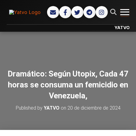
CAMB
YATVO... Tu 
Dramático: Según Utopix, Cada 47
horas se consuma un femicidio en
Venezuela,
Published by
YATVO
on
20 de diciembre de 2024