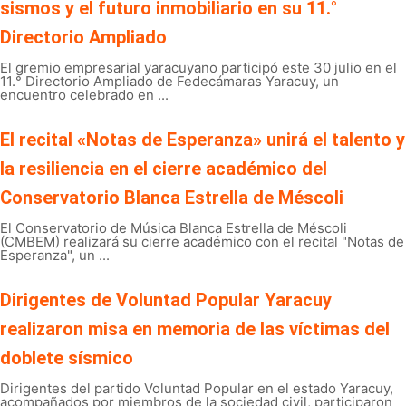
sismos y el futuro inmobiliario en su 11.°
Directorio Ampliado
El gremio empresarial yaracuyano participó este 30 julio en el
11.° Directorio Ampliado de Fedecámaras Yaracuy, un
encuentro celebrado en ...
El recital «Notas de Esperanza» unirá el talento y
la resiliencia en el cierre académico del
Conservatorio Blanca Estrella de Méscoli
El Conservatorio de Música Blanca Estrella de Méscoli
(CMBEM) realizará su cierre académico con el recital "Notas de
Esperanza", un ...
Dirigentes de Voluntad Popular Yaracuy
realizaron misa en memoria de las víctimas del
doblete sísmico
Dirigentes del partido Voluntad Popular en el estado Yaracuy,
acompañados por miembros de la sociedad civil, participaron