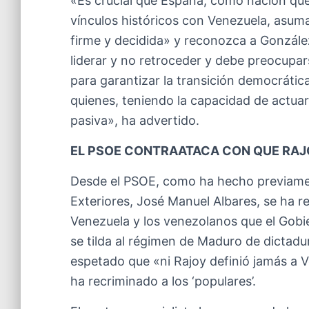
«Es crucial que España, como nación qu
vínculos históricos con Venezuela, asum
firme y decidida» y reconozca a Gonzále
liderar y no retroceder y debe preocupar
para garantizar la transición democrátic
quienes, teniendo la capacidad de actuar,
pasiva», ha advertido.
EL PSOE CONTRAATACA CON QUE RA
Desde el PSOE, como ha hecho previamen
Exteriores, José Manuel Albares, se ha 
Venezuela y los venezolanos que el Gobi
se tilda al régimen de Maduro de dictadu
espetado que «ni Rajoy definió jamás a
ha recriminado a los ‘populares’.