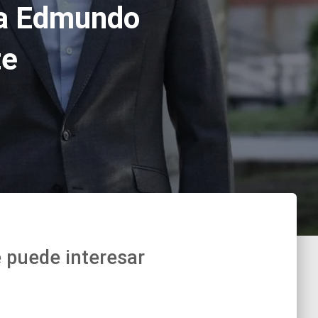
 a Edmundo
te
 puede interesar