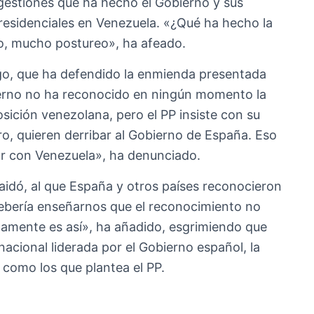
 gestiones que ha hecho el Gobierno y sus
residenciales en Venezuela. «¿Qué ha hecho la
o, mucho postureo», ha afeado.
ogo, que ha defendido la enmienda presentada
ierno no ha reconocido en ningún momento la
sición venezolana, pero el PP insiste con su
o, quieren derribar al Gobierno de España. Eso
lar con Venezuela», ha denunciado.
idó, al que España y otros países reconocieron
bería enseñarnos que el reconocimiento no
amente es así», ha añadido, esgrimiendo que
rnacional liderada por el Gobierno español, la
 como los que plantea el PP.