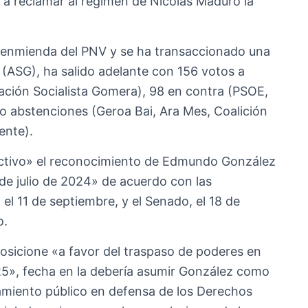
 a reclamar al régimen de Nicolás Maduro la
a enmienda del PNV y se ha transaccionado una
 (ASG), ha salido adelante con 156 votos a
ación Socialista Gomera), 98 en contra (PSOE,
o abstenciones (Geroa Bai, Ara Mes, Coalición
ente).
efectivo» el reconocimiento de Edmundo González
de julio de 2024» de acuerdo con las
el 11 de septiembre, y el Senado, el 18 de
o.
osicione «a favor del traspaso de poderes en
25», fecha en la debería asumir González como
amiento público en defensa de los Derechos