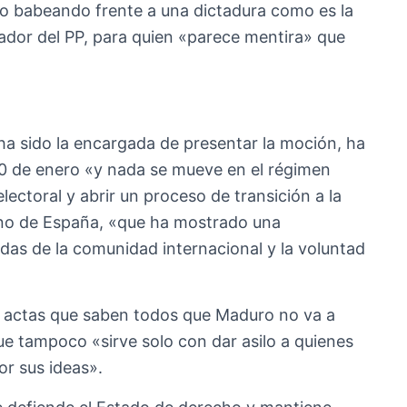
lo babeando frente a una dictadura como es la
dor del PP, para quien «parece mentira» que
 ha sido la encargada de presentar la moción, ha
 10 de enero «y nada se mueve en el régimen
ectoral y abrir un proceso de transición a la
no de España, «que ha mostrado una
das de la comunidad internacional y la voluntad
s actas que saben todos que Maduro no va a
e tampoco «sirve solo con dar asilo a quienes
or sus ideas».