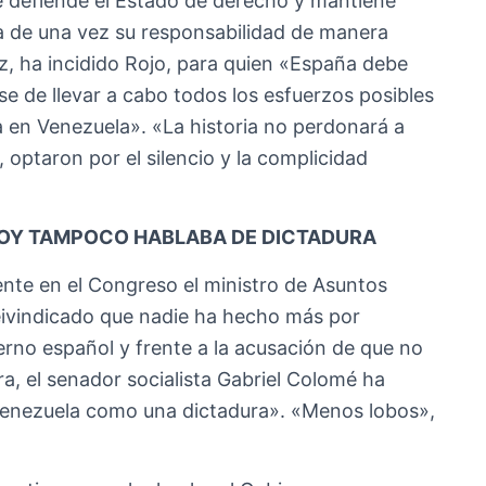
e defiende el Estado de derecho y mantiene
a de una vez su responsabilidad de manera
z, ha incidido Rojo, para quien «España debe
se de llevar a cabo todos los esfuerzos posibles
a en Venezuela». «La historia no perdonará a
 optaron por el silencio y la complicidad
JOY TAMPOCO HABLABA DE DICTADURA
te en el Congreso el ministro de Asuntos
reivindicado que nadie ha hecho más por
erno español y frente a la acusación de que no
ra, el senador socialista Gabriel Colomé ha
 Venezuela como una dictadura». «Menos lobos»,