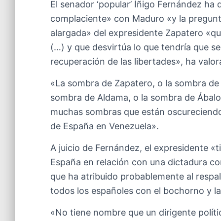
El senador ‘popular’ Íñigo Fernández ha
complaciente» con Maduro «y la pregunta
alargada» del expresidente Zapatero «qu
(…) y que desvirtúa lo que tendría que se
recuperación de las libertades», ha valor
«La sombra de Zapatero, o la sombra de 
sombra de Aldama, o la sombra de Ábal
muchas sombras que están oscureciendo d
de España en Venezuela».
A juicio de Fernández, el expresidente «
España en relación con una dictadura co
que ha atribuido probablemente al respa
todos los españoles con el bochorno y la
«No tiene nombre que un dirigente políti