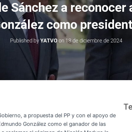
de Sánchez a reconocer
onzález como presiden
Published by
YATVO
on
18 de diciembre de 2024
Te
obierno, a propuesta del PP y con el apoyo de
 Edmundo González como el ganador de las