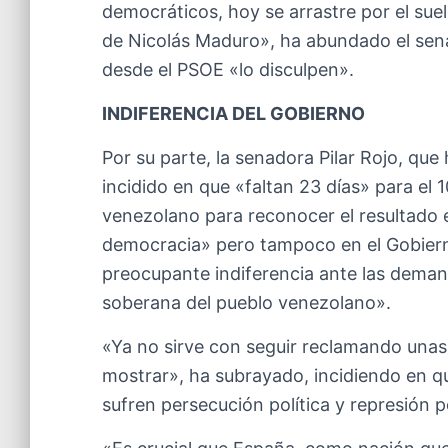
democráticos, hoy se arrastre por el sue
de Nicolás Maduro», ha abundado el sena
desde el PSOE «lo disculpen».
INDIFERENCIA DEL GOBIERNO
Por su parte, la senadora Pilar Rojo, que
incidido en que «faltan 23 días» para el
venezolano para reconocer el resultado el
democracia» pero tampoco en el Gobier
preocupante indiferencia ante las deman
soberana del pueblo venezolano».
«Ya no sirve con seguir reclamando una
mostrar», ha subrayado, incidiendo en qu
sufren persecución política y represión p