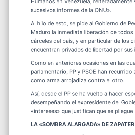
Humanos en Venezuela, reiteradamente vi
sucesivos informes de la ONU».
Al hilo de esto, se pide al Gobierno de P
Maduro la inmediata liberación de todos l
cárceles del país, y en particular de los
encuentran privados de libertad por sus i
Como en anteriores ocasiones en las que
parlamentario, PP y PSOE han recurrido
como arma arrojadiza contra el otro.
Así, desde el PP se ha vuelto a hacer esp
desempeñando el expresidente del Gobie
«intereses» que justifican que se pliegue
LA «SOMBRA ALARGADA» DE ZAPATE