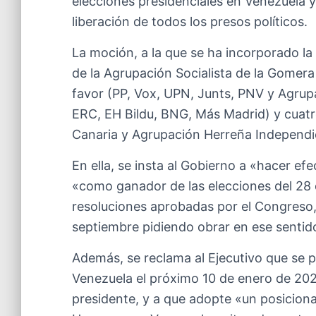
elecciones presidenciales en Venezuela y
liberación de todos los presos políticos.
La moción, a la que se ha incorporado l
de la Agrupación Socialista de la Gomera
favor (PP, Vox, UPN, Junts, PNV y Agrup
ERC, EH Bildu, BNG, Más Madrid) y cuatr
Canaria y Agrupación Herreña Independi
En ella, se insta al Gobierno a «hacer 
«como ganador de las elecciones del 28 
resoluciones aprobadas por el Congreso, 
septiembre pidiendo obrar en ese sentid
Además, se reclama al Ejecutivo que se p
Venezuela el próximo 10 de enero de 20
presidente, y a que adopte «un posicion