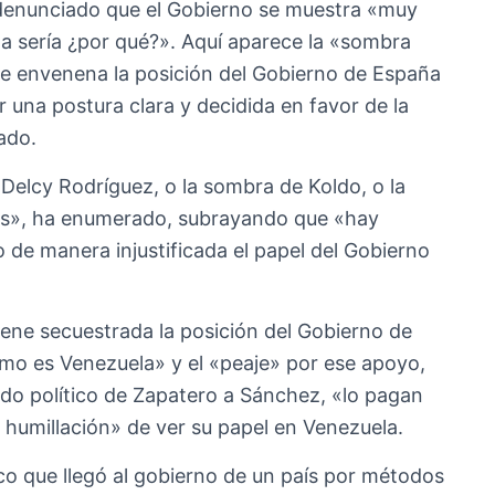
 denunciado que el Gobierno se muestra «muy
 sería ¿por qué?». Aquí aparece la «sombra
e envenena la posición del Gobierno de España
r una postura clara y decidida en favor de la
ado.
Delcy Rodríguez, o la sombra de Koldo, o la
os», ha enumerado, subrayando que «hay
e manera injustificada el papel del Gobierno
tiene secuestrada la posición del Gobierno de
mo es Venezuela» y el «peaje» por ese apoyo,
ldo político de Zapatero a Sánchez, «lo pagan
 humillación» de ver su papel en Venezuela.
co que llegó al gobierno de un país por métodos