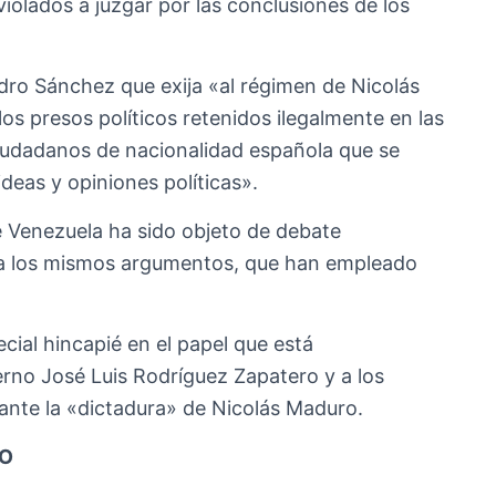
olados a juzgar por las conclusiones de los
edro Sánchez que exija «al régimen de Nicolás
os presos políticos retenidos ilegalmente en las
 ciudadanos de nacionalidad española que se
deas y opiniones políticas».
 Venezuela ha sido objeto de debate
 a los mismos argumentos, que han empleado
ecial hincapié en el papel que está
rno José Luis Rodríguez Zapatero y a los
 ante la «dictadura» de Nicolás Maduro.
RO