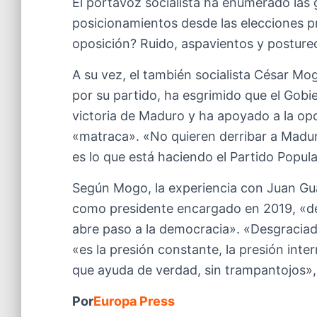
El portavoz socialista ha enumerado las
posicionamientos desde las elecciones p
oposición? Ruido, aspavientos y posture
A su vez, el también socialista César M
por su partido, ha esgrimido que el Gob
victoria de Maduro y ha apoyado a la opo
«matraca». «No quieren derribar a Madur
es lo que está haciendo el Partido Popu
Según Mogo, la experiencia con Juan Gua
como presidente encargado en 2019, «de
abre paso a la democracia». «Desgraciad
«es la presión constante, la presión inte
que ayuda de verdad, sin trampantojos»,
Por
Europa Press