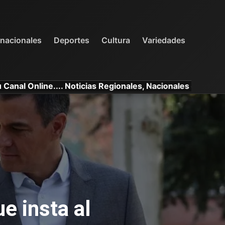
INTERNACIONALES
DEPORTES
VARIEDADES
rnacionales
Deportes
Cultura
Variedades
.... Noticias Regionales, Nacionales e Internacionales.
e insta al