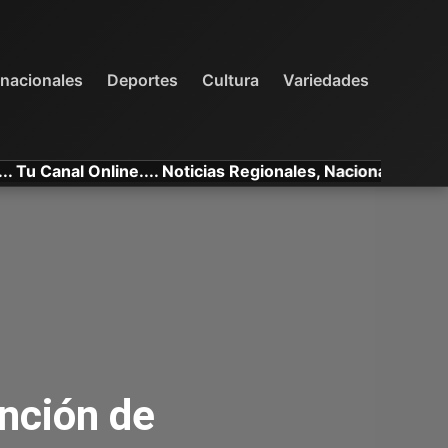
INTERNACIONALES
DEPORTES
VARIEDADES
rnacionales
Deportes
Cultura
Variedades
nal Online.... Noticias Regionales, Nacionales e Internac
nción de