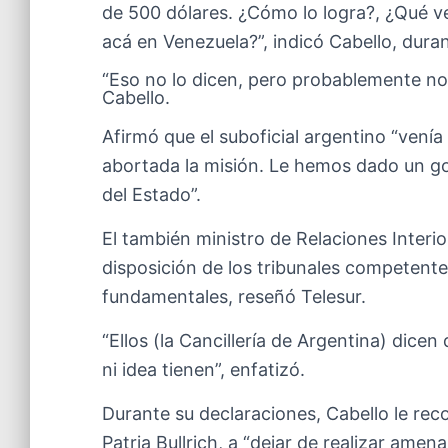
de 500 dólares. ¿Cómo lo logra?, ¿Qué ve
acá en Venezuela?”, indicó Cabello, dura
“Eso no lo dicen, pero probablemente n
Cabello.
Afirmó que el suboficial argentino “venía
abortada la misión. Le hemos dado un go
del Estado”.
El también ministro de Relaciones Interio
disposición de los tribunales competente
fundamentales, reseñó Telesur.
“Ellos (la Cancillería de Argentina) dicen
ni idea tienen”, enfatizó.
Durante su declaraciones, Cabello le rec
Patria Bullrich, a “dejar de realizar ame