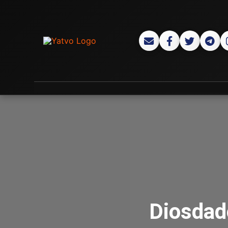
Diosdad