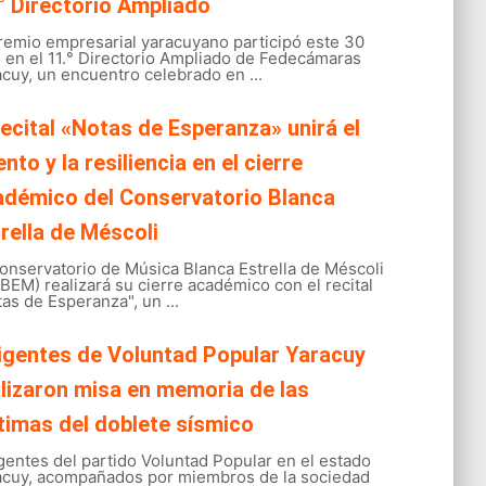
° Directorio Ampliado
gremio empresarial yaracuyano participó este 30
o en el 11.° Directorio Ampliado de Fedecámaras
cuy, un encuentro celebrado en ...
recital «Notas de Esperanza» unirá el
ento y la resiliencia en el cierre
adémico del Conservatorio Blanca
rella de Méscoli
onservatorio de Música Blanca Estrella de Méscoli
EM) realizará su cierre académico con el recital
as de Esperanza", un ...
igentes de Voluntad Popular Yaracuy
lizaron misa en memoria de las
timas del doblete sísmico
gentes del partido Voluntad Popular en el estado
acuy, acompañados por miembros de la sociedad