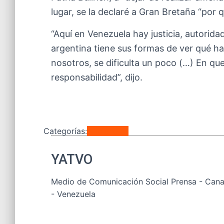
lugar, se la declaré a Gran Bretaña “por q
“Aquí en Venezuela hay justicia, autorida
argentina tiene sus formas de ver qué ha
nosotros, se dificulta un poco (…) En qu
responsabilidad”, dijo.
Categorías:
Nacionales
YATVO
Medio de Comunicación Social Prensa - Canal
- Venezuela