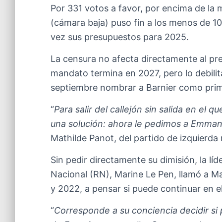
Por 331 votos a favor, por encima de la 
(cámara baja) puso fin a los menos de 1
vez sus presupuestos para 2025.
La censura no afecta directamente al pr
mandato termina en 2027, pero lo debil
septiembre nombrar a Barnier como prim
“
Para salir del callejón sin salida en el 
una solución: ahora le pedimos a Emma
Mathilde Panot, del partido de izquierda 
Sin pedir directamente su dimisión, la l
Nacional (RN), Marine Le Pen, llamó a Ma
y 2022, a pensar si puede continuar en e
“
Corresponde a su conciencia decidir si p