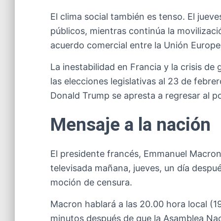
El clima social también es tenso. El juev
públicos, mientras continúa la movilizaci
acuerdo comercial entre la Unión Europe
La inestabilidad en Francia y la crisis d
las elecciones legislativas al 23 de febr
Donald Trump se apresta a regresar al p
Mensaje a la nación
El presidente francés, Emmanuel Macron, 
televisada mañana, jueves, un día despu
moción de censura.
Macron hablará a las 20.00 hora local (1
minutos después de que la Asamblea Naci