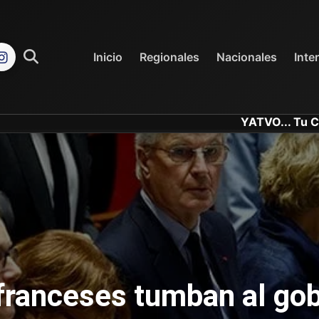
REGIONALES
NACIONALES
Inicio
Regionales
Nacionales
Inte
YATVO... Tu Canal Online..
franceses tumban al gob