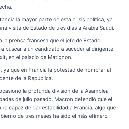
recha.
ancia la mayor parte de esta crisis política, ya
a visita de Estado de tres días a Arabia Saudí.
 a la prensa francesa que el jefe de Estado
a buscar a un candidato a suceder al dirigente
it, en el palacio de Matignon.
, ya que en Francia la potestad de nombrar al
dente de la República.
ocasionó la profunda división de la Asamblea
cipadas de julio pasado, Macron defendió que el
ra capaz de dar estabilidad a Francia, algo que
obierno de tres meses ha sido el más efímero