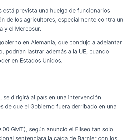
es está prevista una huelga de funcionarios
ón de los agricultores, especialmente contra un
a y el Mercosur.
e gobierno en Alemania, que condujo a adelantar
ero, podrían lastrar además a la UE, cuando
oder en Estados Unidos.
se dirigirá al país en una intervención
és de que el Gobierno fuera derribado en una
9.00 GMT), según anunció el Elíseo tan solo
onal sentenciara la caída de Barnier con los