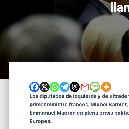
lla
Los diputados de izquierda y de ultrade
primer ministro francés, Michel Barnier,
Emmanuel Macron en plena crisis políti
Europea.