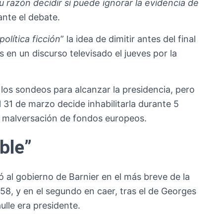
u razón decidir si puede ignorar la evidencia de
ante el debate.
política ficción
” la idea de dimitir antes del final
s en un discurso televisado el jueves por la
los sondeos para alcanzar la presidencia, pero
el 31 de marzo decide inhabilitarla durante 5
de malversación de fondos europeos.
ble”
ó al gobierno de Barnier en el más breve de la
58, y en el segundo en caer, tras el de Georges
lle era presidente.