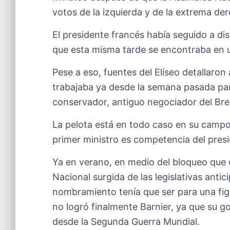
votos de la izquierda y de la extrema de
El presidente francés había seguido a dist
que esta misma tarde se encontraba en un
Pese a eso, fuentes del Elíseo detallaron
trabajaba ya desde la semana pasada par
conservador, antiguo negociador del Brex
La pelota está en todo caso en su campo
primer ministro es competencia del presi
Ya en verano, en medio del bloqueo que 
Nacional surgida de las legislativas anti
nombramiento tenía que ser para una figu
no logró finalmente Barnier, ya que su g
desde la Segunda Guerra Mundial.