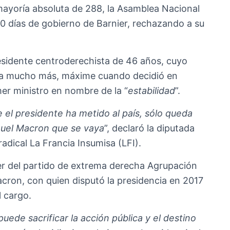
mayoría absoluta de 288, la Asamblea Nacional
00 días de gobierno de Barnier, rechazando a su
esidente centroderechista de 46 años, cuyo
ita mucho más, máxime cuando decidió en
er ministro en nombre de la “
estabilidad
”.
que el presidente ha metido al país, sólo queda
nuel Macron que se vaya
”, declaró la diputada
radical La Francia Insumisa (LFI).
íder del partido de extrema derecha Agrupación
cron, con quien disputó la presidencia en 2017
l cargo.
uede sacrificar la acción pública y el destino