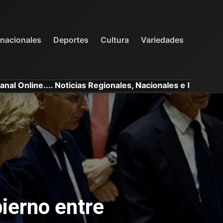
INTERNACIONALES
DEPORTES
VARIEDADES
rnacionales
Deportes
Cultura
Variedades
.. Noticias Regionales, Nacionales e Internacionales.
ierno entre