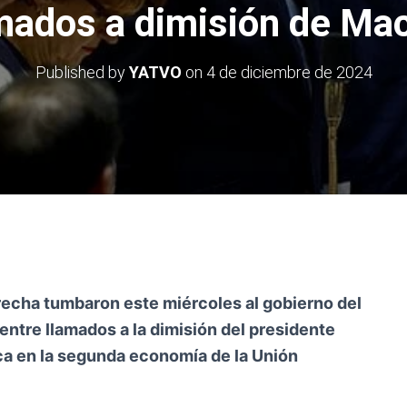
mados a dimisión de Ma
Published by
YATVO
on
4 de diciembre de 2024
recha tumbaron este miércoles al gobierno del
 entre llamados a la dimisión del presidente
ca en la segunda economía de la Unión