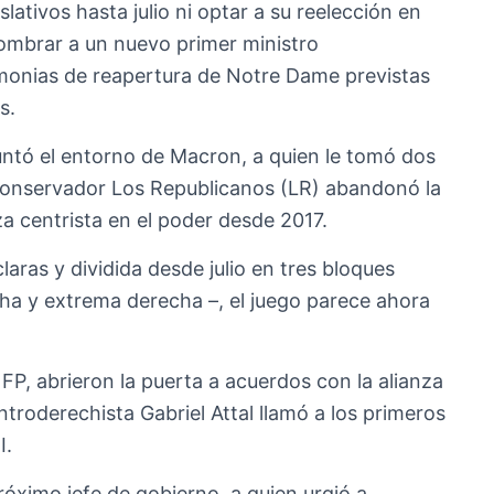
ativos hasta julio ni optar a su reelección en
nombrar a un nuevo primer ministro
remonias de reapertura de Notre Dame previstas
s.
untó el entorno de Macron, a quien le tomó dos
conservador Los Republicanos (LR) abandonó la
za centrista en el poder desde 2017.
aras y dividida desde julio en tres bloques
cha y extrema derecha –, el juego parece ahora
FP, abrieron la puerta a acuerdos con la alianza
troderechista Gabriel Attal llamó a los primeros
I.
próximo jefe de gobierno, a quien urgió a