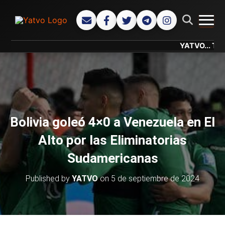
CAMB
YATVO... Tu Canal
Bolivia goleó 4×0 a Venezuela en El
Alto por las Eliminatorias
Sudamericanas
Published by
YATVO
on
5 de septiembre de 2024