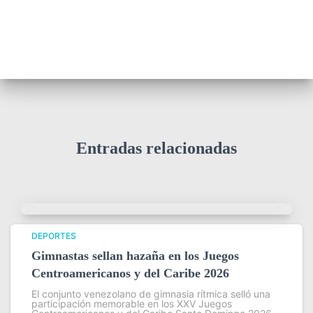
Entradas relacionadas
DEPORTES
Gimnastas sellan hazaña en los Juegos
Centroamericanos y del Caribe 2026
El conjunto venezolano de gimnasia rítmica selló una
participación memorable en los XXV Juegos