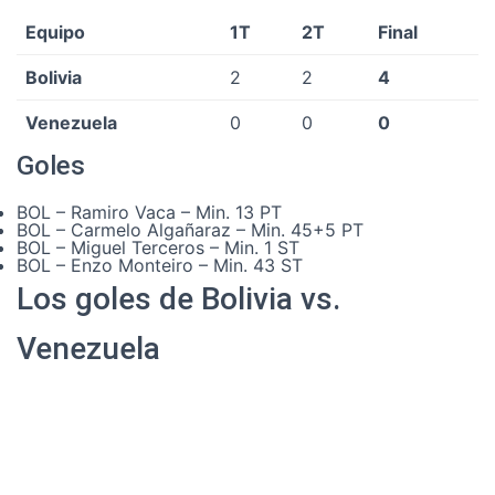
Equipo
1T
2T
Final
Bolivia
2
2
4
Venezuela
0
0
0
Goles
BOL – Ramiro Vaca – Min. 13 PT
BOL – Carmelo Algañaraz – Min. 45+5 PT
BOL – Miguel Terceros – Min. 1 ST
BOL – Enzo Monteiro – Min. 43 ST
Los goles de Bolivia vs.
Venezuela