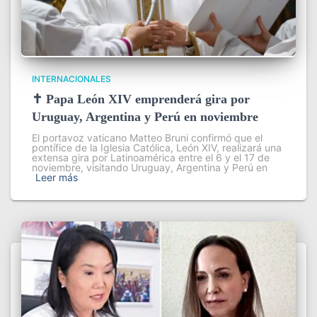
INTERNACIONALES
✝️ Papa León XIV emprenderá gira por
Uruguay, Argentina y Perú en noviembre
El portavoz vaticano Matteo Bruni confirmó que el
pontífice de la Iglesia Católica, León XIV, realizará una
extensa gira por Latinoamérica entre el 6 y el 17 de
noviembre, visitando Uruguay, Argentina y Perú en
Leer más