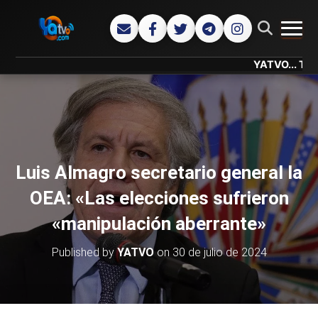
CAMB
YATVO... Tu Canal O
Luis Almagro secretario general la
OEA: «Las elecciones sufrieron
«manipulación aberrante»
Published by
YATVO
on
30 de julio de 2024