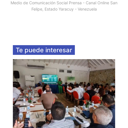
Medio de Comunicación Social Prensa - Canal Online San
Felipe, Estado Yaracuy - Venezuela
Te puede interesar