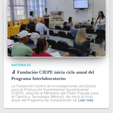
NACIONALES
🔬 Fundación CIEPE inicia ciclo anual del
Programa Interlaboratorios
La Fundación Centro de Investigaciones del Estado
para la Producción Experimental Agroindustrial
(CIEPE), adscrita al Ministerio del Poder Popular para
la Ciencia y Tecnología (Mincyt), dio inicio al ciclo
anual del Programa de Comparación de
Leer más