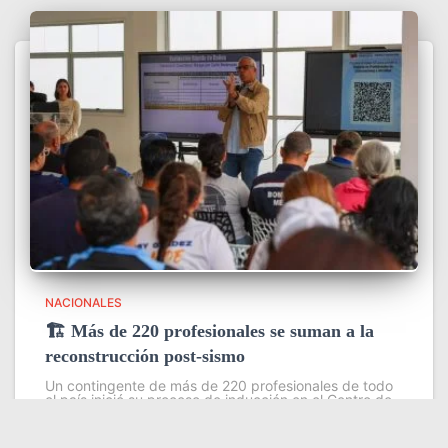
NACIONALES
🏗️ Más de 220 profesionales se suman a la
reconstrucción post-sismo
Un contingente de más de 220 profesionales de todo
el país inició su proceso de inducción en el Centro de
Estudios Ambientales del Instituto Venezolano de
Investigaciones Científicas (IVIC), con el objetivo de
fortalecer las
Leer más