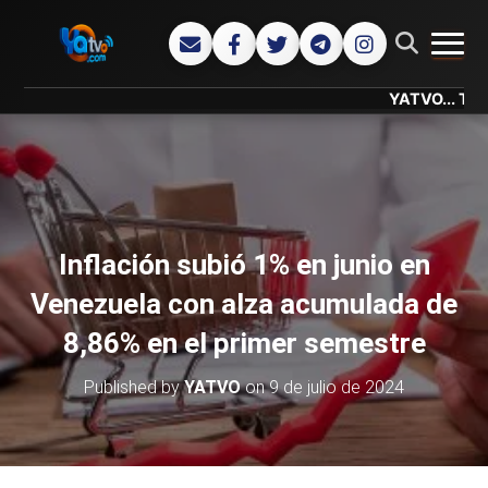
CAMB
YATVO... Tu Canal On
Inflación subió 1% en junio en
Venezuela con alza acumulada de
8,86% en el primer semestre
Published by
YATVO
on
9 de julio de 2024