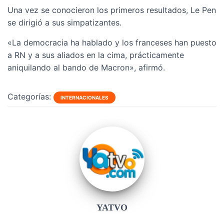
Una vez se conocieron los primeros resultados, Le Pen
se dirigió a sus simpatizantes.
«La democracia ha hablado y los franceses han puesto
a RN y a sus aliados en la cima, prácticamente
aniquilando al bando de Macron», afirmó.
Categorías:
INTERNACIONALES
YATVO