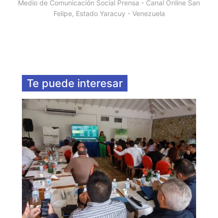
Medio de Comunicación Social Prensa - Canal Online San
Felipe, Estado Yaracuy - Venezuela
Te puede interesar