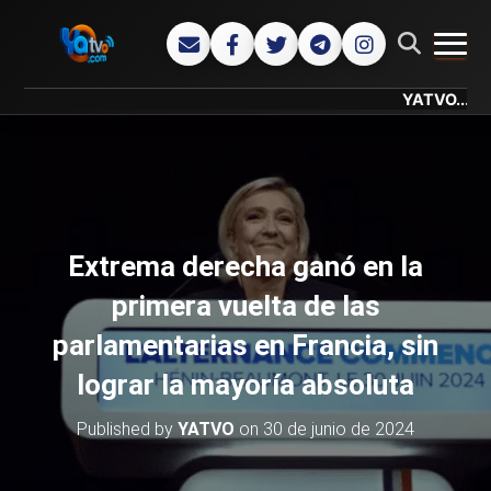
CAMB
YATVO... Tu Canal
Extrema derecha ganó en la
primera vuelta de las
parlamentarias en Francia, sin
lograr la mayoría absoluta
Published by
YATVO
on
30 de junio de 2024