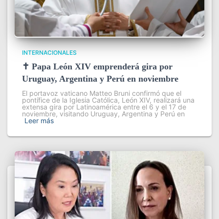
INTERNACIONALES
✝️ Papa León XIV emprenderá gira por
Uruguay, Argentina y Perú en noviembre
El portavoz vaticano Matteo Bruni confirmó que el
pontífice de la Iglesia Católica, León XIV, realizará una
extensa gira por Latinoamérica entre el 6 y el 17 de
noviembre, visitando Uruguay, Argentina y Perú en
Leer más