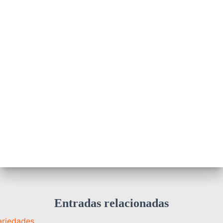
Entradas relacionadas
ariedades