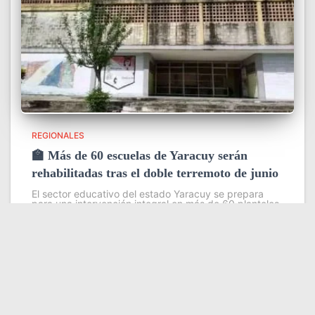
REGIONALES
🏫 Más de 60 escuelas de Yaracuy serán
rehabilitadas tras el doble terremoto de junio
El sector educativo del estado Yaracuy se prepara
para una intervención integral en más de 60 planteles
escolares, como parte del plan de contingencia
activado tras las afectaciones ocasionadas por los
sismos de magnitud 7,2
Leer más