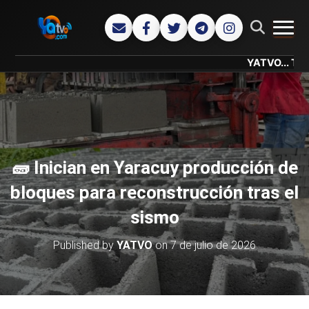
CAMB
YATVO... Tu Canal On
🧱 Inician en Yaracuy producción de
bloques para reconstrucción tras el
sismo
Published by
YATVO
on
7 de julio de 2026