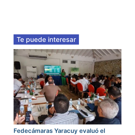
Te puede interesar
Fedecámaras Yaracuy evaluó el