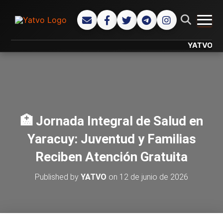
CAMB
YATVO... Tu C
🏥 Jornada Integral de Salud en
Yaracuy: Juventud y Familias
Reciben Atención Gratuita
Published by
YATVO
on
12 de junio de 2026