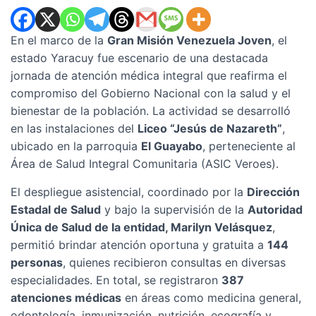
En el marco de la
Gran Misión Venezuela Joven
, el
estado Yaracuy fue escenario de una destacada
jornada de atención médica integral que reafirma el
compromiso del Gobierno Nacional con la salud y el
bienestar de la población. La actividad se desarrolló
en las instalaciones del
Liceo “Jesús de Nazareth”
,
ubicado en la parroquia
El Guayabo
, perteneciente al
Área de Salud Integral Comunitaria (ASIC Veroes).
El despliegue asistencial, coordinado por la
Dirección
Estadal de Salud
y bajo la supervisión de la
Autoridad
Única de Salud de la entidad, Marilyn Velásquez
,
permitió brindar atención oportuna y gratuita a
144
personas
, quienes recibieron consultas en diversas
especialidades. En total, se registraron
387
atenciones médicas
en áreas como medicina general,
odontología, inmunización, nutrición, ecografía y