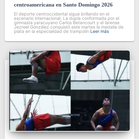
centroamericana en Santo Domingo 2026
El deporte centroccidental sigue brillando en el
escenario internacional. La dupla conformada por el
gimnasta yaracuyano Carlos Betancourt y el larense
Jezreel González conquistó este martes la medalla de
plata en la especialidad de trampolín
Leer más