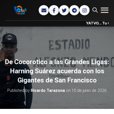
CAMB
YATVO... Tu Canal Onlin
De Cocorotico a las Grandes Ligas:
Harning Suárez acuerda con los
Gigantes de San Francisco
Published by
Ricardo Tarazona
on
10 de junio de 2026