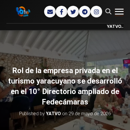
CAMB
YATVO... Tu Canal
Rol de la empresa privada en el
turismo yaracuyano se desarrolló
en el 10° Directorio ampliado de
Fedecámaras
Published by
YATVO
on
29 de mayo de 2026