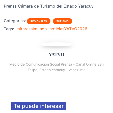
Prensa Cámara de Turismo del Estado Yaracuy
Categorías:
REGIONALES
TURISMO
Tags:
mirarasalmundo
noticiasYATVO2026
YATVO
Medio de Comunicación Social Prensa - Canal Online San
Felipe, Estado Yaracuy - Venezuela
Te puede interesar