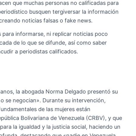
hacen que muchas personas no calificadas para
periodístico busquen tergiversar la información
creando noticias falsas o fake news.
ara informarse, ni replicar noticias poco
ocada de lo que se difunde, así como saber
cudir a periodistas calificados.
manos, la abogada Norma Delgado presentó su
o se negocian». Durante su intervención,
fundamentales de las mujeres están
epública Bolivariana de Venezuela (CRBV), y que
ra la igualdad y la justicia social, haciendo un
rofunda, destacando que «nadie en Venezuela