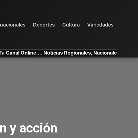
INTERNACIONALES
DEPORTES
VARIEDADES
rnacionales
Deportes
Cultura
Variedades
Online.... Noticias Regionales, Nacionales e Internacional
n y acción