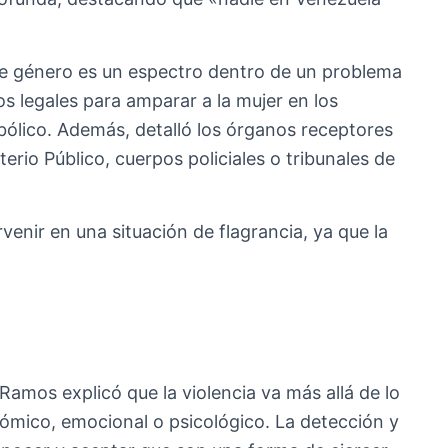
 de género es un espectro dentro de un problema
tos legales para amparar a la mujer en los
mbólico. Además, detalló los órganos receptores
erio Público, cuerpos policiales o tribunales de
enir en una situación de flagrancia, ya que la
Ramos explicó que la violencia va más allá de lo
onómico, emocional o psicológico. La detección y