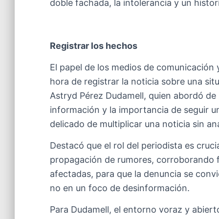
doble fachada, la intolerancia y un histori
Registrar los hechos
El papel de los medios de comunicación y
hora de registrar la noticia sobre una situ
Astryd Pérez Dudamell, quien abordó de 
información y la importancia de seguir u
delicado de multiplicar una noticia sin aná
Destacó que el rol del periodista es cruci
propagación de rumores, corroborando fu
afectadas, para que la denuncia se conv
no en un foco de desinformación.
Para Dudamell, el entorno voraz y abierto