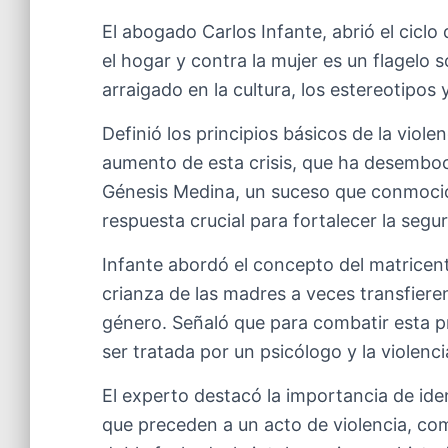
El abogado Carlos Infante, abrió el ciclo
el hogar y contra la mujer es un flagelo s
arraigado en la cultura, los estereotipos y
Definió los principios básicos de la viole
aumento de esta crisis, que ha desemboc
Génesis Medina, un suceso que conmocionó
respuesta crucial para fortalecer la segu
Infante abordó el concepto del matricen
crianza de las madres a veces transfiere
género. Señaló que para combatir esta p
ser tratada por un psicólogo y la violenc
El experto destacó la importancia de iden
que preceden a un acto de violencia, como