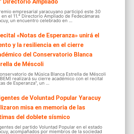
° Directorio Ampliado
gremio empresarial yaracuyano participó este 30
o en el 11.° Directorio Ampliado de Fedecámaras
cuy, un encuentro celebrado en ...
recital «Notas de Esperanza» unirá el
ento y la resiliencia en el cierre
adémico del Conservatorio Blanca
rella de Méscoli
onservatorio de Música Blanca Estrella de Méscoli
EM) realizará su cierre académico con el recital
as de Esperanza", un ...
igentes de Voluntad Popular Yaracuy
lizaron misa en memoria de las
timas del doblete sísmico
gentes del partido Voluntad Popular en el estado
acuy, acompañados por miembros de la sociedad