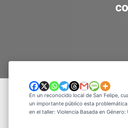
co
En un reconocido local de San Felipe, cu
un importante público esta problemática d
en el taller: Violencia Basada en Género: 