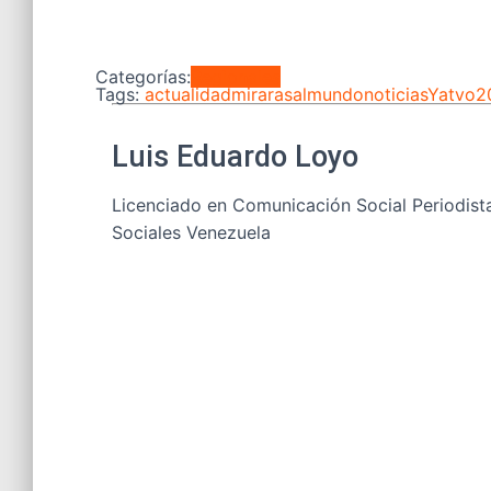
Categorías:
Regionales
Tags:
actualidad
mirarasalmundo
noticiasYatvo
Luis Eduardo Loyo
Licenciado en Comunicación Social Periodist
Sociales Venezuela