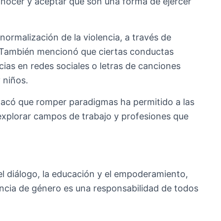
nocer y aceptar que son una forma de ejercer
normalización de la violencia, a través de
 También mencionó que ciertas conductas
cias en redes sociales o letras de canciones
 niños.
stacó que romper paradigmas ha permitido a las
y explorar campos de trabajo y profesiones que
 el diálogo, la educación y el empoderamiento,
lencia de género es una responsabilidad de todos