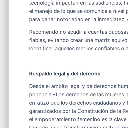
tecnología impactan en las audiencias, 
el manejo de lo que se comunica a nivel 
para ganar notoriedad en la inmediatez, 
Recomendó no acudir a cuentas dudosas p
fiables, evitando crear una matriz equiv
identificar aquellos medios confiables o a
Respaldo legal y del derecho
Desde el ámbito legal y de derechos hu
ponencia «Los derechos de las mujeres n
enfatizó que los derechos ciudadanos y 
garantizados por la Constitución de la R
el empoderamiento femenino es la clave pa
llamado a una transformación cultural p