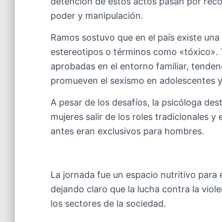
detención de estos actos pasan por reco
poder y manipulación.
Ramos sostuvo que en el país existe una 
estereotipos o términos como «tóxico».
aprobadas en el entorno familiar, tenden
promueven el sexismo en adolescentes y
A pesar de los desafíos, la psicóloga de
mujeres salir de los roles tradicionales 
antes eran exclusivos para hombres.
La jornada fue un espacio nutritivo para
dejando claro que la lucha contra la vio
los sectores de la sociedad.