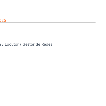
2025
a / Locutor / Gestor de Redes