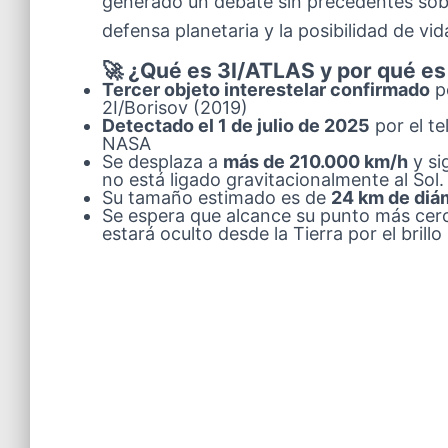
generado un debate sin precedentes sobre
defensa planetaria y la posibilidad de vida
🚀 ¿Qué es 3I/ATLAS y por qué es
Tercer objeto interestelar confirmado
p
2I/Borisov (2019)
Detectado el 1 de julio de 2025
por el te
NASA
Se desplaza a
más de 210.000 km/h
y si
no está ligado gravitacionalmente al Sol.
Su tamaño estimado es de
24 km de diá
Se espera que alcance su punto más cerc
estará oculto desde la Tierra por el brillo 