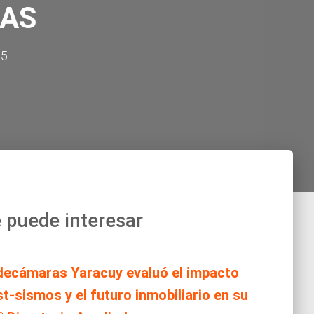
LAS
25
 puede interesar
decámaras Yaracuy evaluó el impacto
t-sismos y el futuro inmobiliario en su