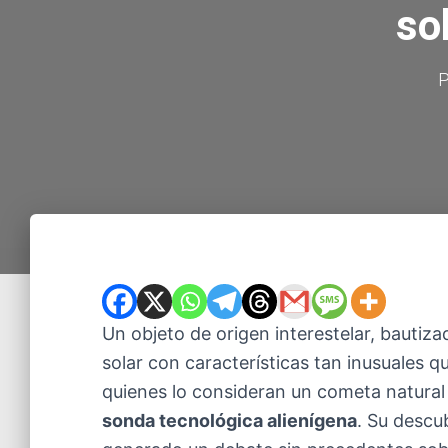
so
P
Un objeto de origen interestelar, bauti
solar con características tan inusuales q
quienes lo consideran un cometa natural 
sonda tecnológica alienígena
. Su descu