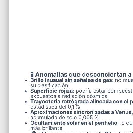
🧪 Anomalías que desconciertan a 
Brillo inusual sin señales de gas
: no mue
su clasificación
Superficie rojiza
: podría estar compues
expuestos a radiación cósmica
Trayectoria retrógrada alineada con el p
estadística del 0,1 %
Aproximaciones sincronizadas a Venus, 
acumulada de solo 0,005 %
Ocultamiento solar en el perihelio
, lo q
más brillante