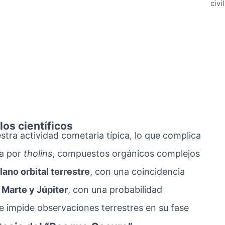
civi
los científicos
stra actividad cometaria típica, lo que complica
ta por
tholins
, compuestos orgánicos complejos
lano orbital terrestre
, con una coincidencia
Marte y Júpiter
, con una probabilidad
ue impide observaciones terrestres en su fase