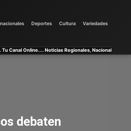
INTERNACIONALES
DEPORTES
VARIEDADES
rnacionales
Deportes
Cultura
Variedades
l Online.... Noticias Regionales, Nacionales e Internacion
cos debaten