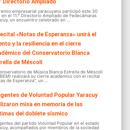
° Directorio Ampliado
gremio empresarial yaracuyano participó este 30
o en el 11.° Directorio Ampliado de Fedecámaras
cuy, un encuentro celebrado en ...
recital «Notas de Esperanza» unirá el
ento y la resiliencia en el cierre
adémico del Conservatorio Blanca
rella de Méscoli
onservatorio de Música Blanca Estrella de Méscoli
EM) realizará su cierre académico con el recital
as de Esperanza", un ...
igentes de Voluntad Popular Yaracuy
lizaron misa en memoria de las
timas del doblete sísmico
gentes del partido Voluntad Popular en el estado
acuy, acompañados por miembros de la sociedad