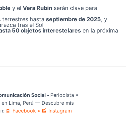
bble
y el
Vera Rubin
serán clave para
s terrestres hasta
septiembre de 2025
, y
rezca tras el Sol
asta 50 objetos interestelares
en la próxima
omunicación Social •
Periodista •
 en Lima, Perú — Descubre mis
en:
📘 Facebook
• 📸 Instagram