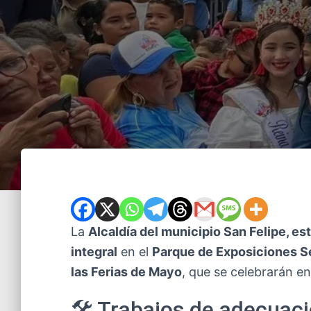
La
Alcaldía del municipio San Felipe, e
integral
en el
Parque de Exposiciones 
las Ferias de Mayo
, que se celebrarán en
🛠️ Trabajos de adecuac