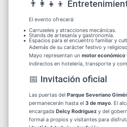
👨‍👩‍👧‍👦 Entretenimien
El evento ofrecerá:
Carruseles y atracciones mecánicas.
Stands de artesanía y gastronomía.
Espacios para el encuentro familiar y cult
Además de su carácter festivo y religio
Mayo representan un
motor económico v
indirectos en hotelería, transporte y com
📅 Invitación oficial
Las puertas del
Parque Severiano Gimé
permanecerán hasta el
3 de mayo
. El a
encargada
Delcy Rodríguez
y del gober
formal a propios y visitantes para disfr