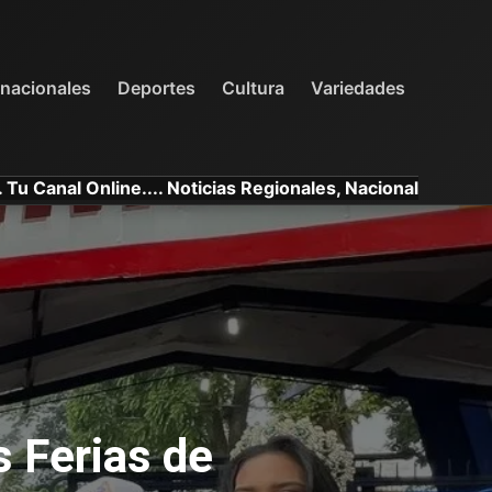
INTERNACIONALES
DEPORTES
VARIEDADES
rnacionales
Deportes
Cultura
Variedades
ine.... Noticias Regionales, Nacionales e Internacionales.
s Ferias de