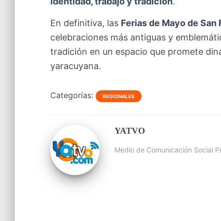
identidad, trabajo y tradición
.
En definitiva, las
Ferias de Mayo de San 
celebraciones más antiguas y emblemátic
tradición en un espacio que promete dina
yaracuyana.
Categorías:
REGIONALES
YATVO
Medio de Comunicación Social Pr