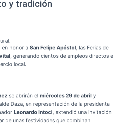
to y tradición
ural.
so en honor a
San Felipe Apóstol
, las Ferias de
ital
, generando cientos de empleos directos e
ercio local.
nez
se abrirán el
miércoles 29 de abril
y
lcalde Daza, en representación de la presidenta
nador
Leonardo Intoci
, extendió una invitación
utar de unas festividades que combinan