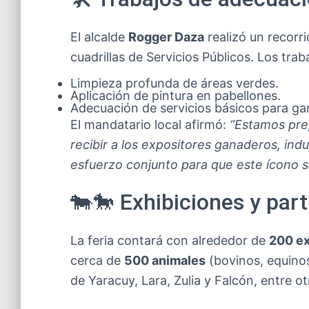
El alcalde
Rogger Daza
realizó un recorr
cuadrillas de Servicios Públicos. Los trab
Limpieza profunda de áreas verdes.
Aplicación de pintura en pabellones.
Adecuación de servicios básicos para gar
El mandatario local afirmó:
“Estamos pre
recibir a los expositores ganaderos, indu
esfuerzo conjunto para que este ícono s
🐄🐎 Exhibiciones y part
La feria contará con alrededor de
200 ex
cerca de
500 animales
(bovinos, equinos
de Yaracuy, Lara, Zulia y Falcón, entre o