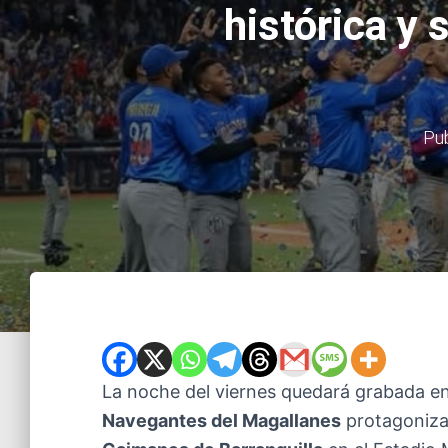
histórica y 
Pu
La noche del viernes quedará grabada en
Navegantes del Magallanes
protagonizar