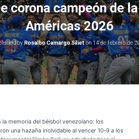
se corona campeón de la
Américas 2026
blished by
Rosalbo Camargo Siliet
on
14 de febrero de 
 la memoria del béisbol venezolano: los
on una hazaña inolvidable al vencer 10-9 a los