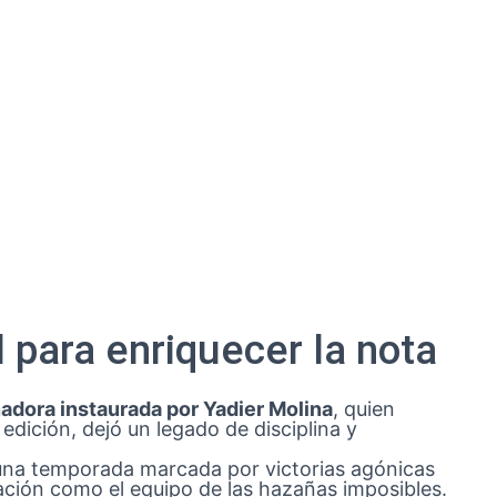
 para enriquecer la nota
nadora instaurada por Yadier Molina
, quien
edición, dejó un legado de disciplina y
una temporada marcada por victorias agónicas
ación como el equipo de las hazañas imposibles.