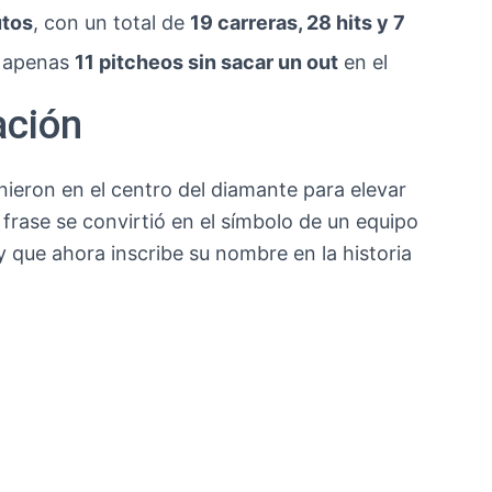
utos
, con un total de
19 carreras, 28 hits y 7
ó apenas
11 pitcheos sin sacar un out
en el
ación
nieron en el centro del diamante para elevar
a frase se convirtió en el símbolo de un equipo
y que ahora inscribe su nombre en la historia