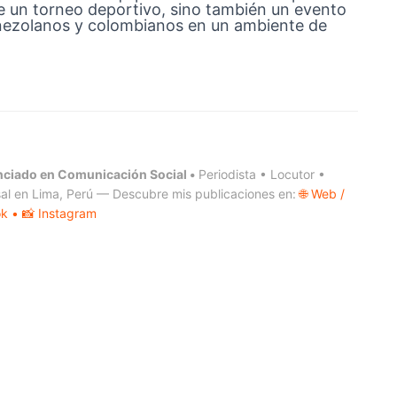
ue un torneo deportivo, sino también un evento
venezolanos y colombianos en un ambiente de
nciado en Comunicación Social •
Periodista • Locutor •
al en Lima, Perú — Descubre mis publicaciones en:
🌐 Web /
ok
• 📸 Instagram