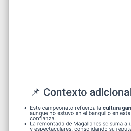
📌 Contexto adicional
Este campeonato refuerza la
cultura ga
aunque no estuvo en el banquillo en esta 
confianza.
La remontada de Magallanes se suma a 
y espectaculares, consolidando su reput