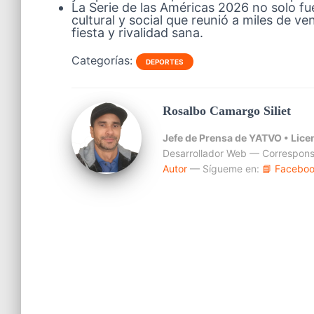
La Serie de las Américas 2026 no solo f
cultural y social que reunió a miles de 
fiesta y rivalidad sana.
Categorías:
DEPORTES
Rosalbo Camargo Siliet
Jefe de Prensa de YATVO •
Lice
Desarrollador Web — Correspons
Autor
— Sígueme en:
📘 Facebo