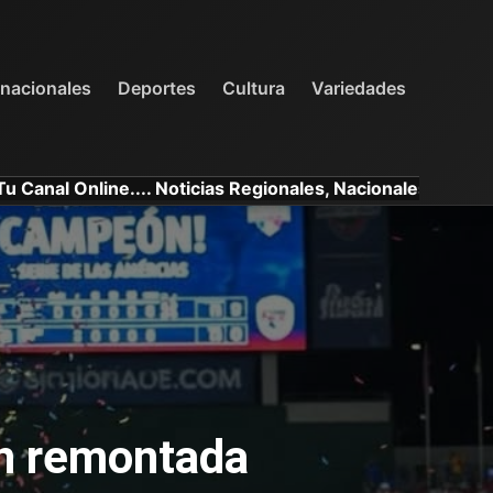
INTERNACIONALES
DEPORTES
VARIEDADES
rnacionales
Deportes
Cultura
Variedades
ine.... Noticias Regionales, Nacionales e Internacionales.
on remontada