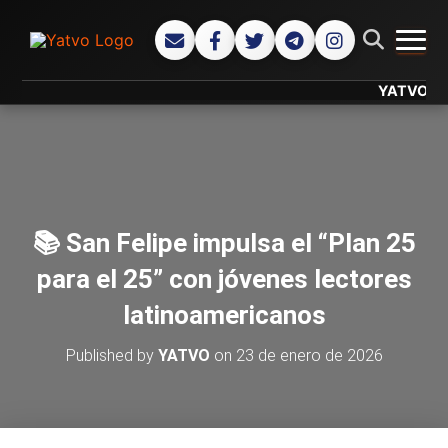
CAMB
YATVO... Tu 
📚 San Felipe impulsa el “Plan 25
para el 25” con jóvenes lectores
latinoamericanos
Published by
YATVO
on
23 de enero de 2026