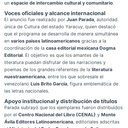
un
espacio de intercambio cultural y comunitario
.
Voces
oficiales
y
alcance
internacional
El anuncio fue realizado por
Juan Parada
, autoridad
única de Cultura del estado Yaracuy, quien destacó
que el programa se desarrolla de manera simultánea
en
varios países latinoamericanos
gracias a la
coordinación de la
casa editorial mexicana Dogma
Editorial
. El objetivo es que los amantes de la
literatura puedan disfrutar de las narraciones y
poemas de los grandes referentes de la
literatura
nuestraamericana
, entre los que sobresale el
venezolano
Luis Brito García
, figura emblemática de
las letras nacionales.
Apoyo
institucional
y
distribución
de
títulos
Parada subrayó que los ejemplares fueron distribuidos
por el
Centro Nacional del Libro (CENAL)
y
Monte
Ávila Editores Latinoamericana
, editoriales adscritas