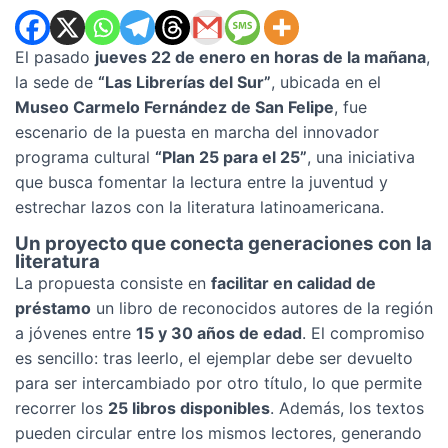
El pasado
jueves 22 de enero en horas de la mañana
,
la sede de
“Las Librerías del Sur”
, ubicada en el
Museo Carmelo Fernández de San Felipe
, fue
escenario de la puesta en marcha del innovador
programa cultural
“Plan 25 para el 25”
, una iniciativa
que busca fomentar la lectura entre la juventud y
estrechar lazos con la literatura latinoamericana.
Un
proyecto
que
conecta
generaciones
con
la
literatura
La propuesta consiste en
facilitar en calidad de
préstamo
un libro de reconocidos autores de la región
a jóvenes entre
15 y 30 años de edad
. El compromiso
es sencillo: tras leerlo, el ejemplar debe ser devuelto
para ser intercambiado por otro título, lo que permite
recorrer los
25 libros disponibles
. Además, los textos
pueden circular entre los mismos lectores, generando