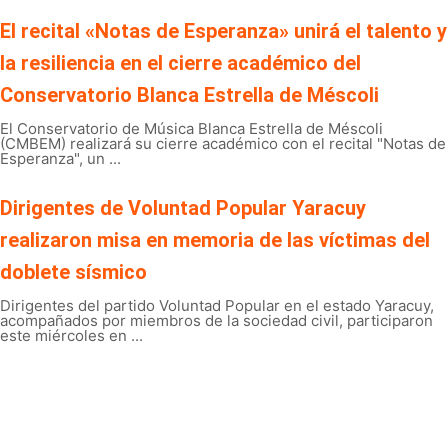
El recital «Notas de Esperanza» unirá el talento y
la resiliencia en el cierre académico del
Conservatorio Blanca Estrella de Méscoli
El Conservatorio de Música Blanca Estrella de Méscoli
(CMBEM) realizará su cierre académico con el recital "Notas de
Esperanza", un ...
Dirigentes de Voluntad Popular Yaracuy
realizaron misa en memoria de las víctimas del
doblete sísmico
Dirigentes del partido Voluntad Popular en el estado Yaracuy,
acompañados por miembros de la sociedad civil, participaron
este miércoles en ...