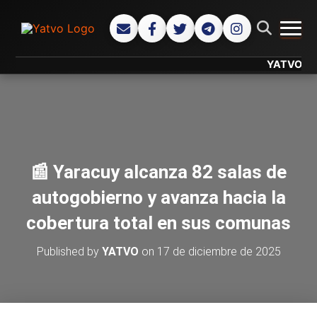
CAMB
YATVO... Tu C
📰 Yaracuy alcanza 82 salas de
autogobierno y avanza hacia la
cobertura total en sus comunas
Published by
YATVO
on
17 de diciembre de 2025