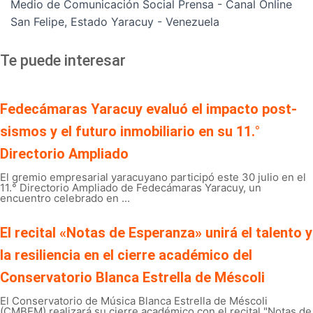
Medio de Comunicación Social Prensa - Canal Online
San Felipe, Estado Yaracuy - Venezuela
Te puede interesar
Fedecámaras Yaracuy evaluó el impacto post-
sismos y el futuro inmobiliario en su 11.°
Directorio Ampliado
El gremio empresarial yaracuyano participó este 30 julio en el
11.° Directorio Ampliado de Fedecámaras Yaracuy, un
encuentro celebrado en ...
El recital «Notas de Esperanza» unirá el talento y
la resiliencia en el cierre académico del
Conservatorio Blanca Estrella de Méscoli
El Conservatorio de Música Blanca Estrella de Méscoli
(CMBEM) realizará su cierre académico con el recital "Notas de