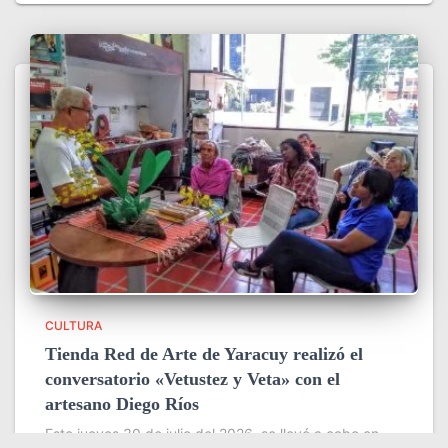
CULTURA
Tienda Red de Arte de Yaracuy realizó el
conversatorio «Vetustez y Veta» con el
artesano Diego Ríos
Este jueves 30 de julio del 2026, se llevó a cabo en
horas de la mañana en la sede de La Tienda Red de