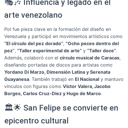
🎭🎶 Influencia y legado en el
arte venezolano
Pol fue pieza clave en la formación del diseño en
Venezuela y participó en movimientos artísticos como
“El círculo del pez dorado”
,
“Ocho peces dentro del
pez”
,
“Taller experimental de arte”
y
“Taller doce”
.
Además, colaboró con el
círculo musical de Caracas
,
diseñando portadas de discos para artistas como
Yordano Di Marzo, Dimensión Latina y Serenata
Guayanesa
. También trabajó en
El Nacional
y mantuvo
vínculos con figuras como
Víctor Valera, Jacobo
Borges, Carlos Cruz-Diez y Hugo de Marco
.
🏛️🌟 San Felipe se convierte en
epicentro cultural