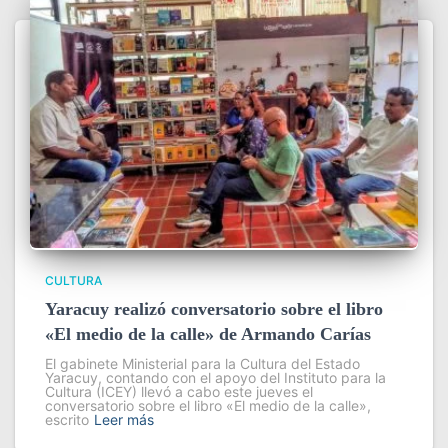
CULTURA
Yaracuy realizó conversatorio sobre el libro
«El medio de la calle» de Armando Carías
El gabinete Ministerial para la Cultura del Estado
Yaracuy, contando con el apoyo del Instituto para la
Cultura (ICEY) llevó a cabo este jueves el
conversatorio sobre el libro «El medio de la calle»,
escrito
Leer más