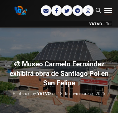
CAMB
YATVO... Tu Canal Online
🎨 Museo Carmelo Fernández
exhibirá obra de Santiago Pol en
San Felipe
Published by
YATVO
on
18 de noviembre de 2025