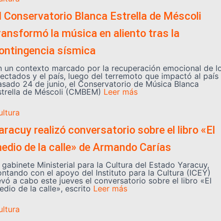
l Conservatorio Blanca Estrella de Méscoli
ransformó la música en aliento tras la
ontingencia sísmica
n un contexto marcado por la recuperación emocional de l
fectados y el país, luego del terremoto que impactó al país 
asado 24 de junio, el Conservatorio de Música Blanca
strella de Méscoli (CMBEM)
Leer más
ultura
aracuy realizó conversatorio sobre el libro «El
edio de la calle» de Armando Carías
 gabinete Ministerial para la Cultura del Estado Yaracuy,
ontando con el apoyo del Instituto para la Cultura (ICEY)
evó a cabo este jueves el conversatorio sobre el libro «El
dio de la calle», escrito
Leer más
ultura