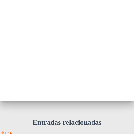
Entradas relacionadas
ultura