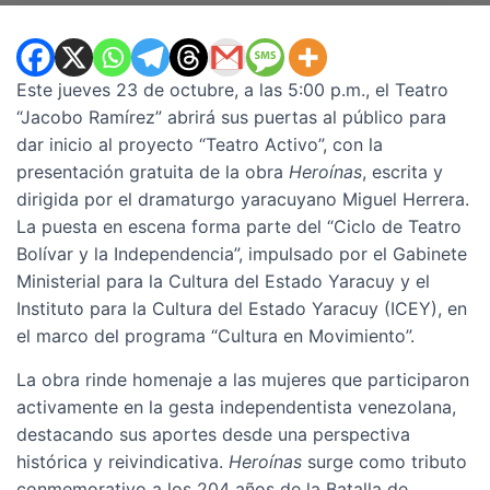
Este jueves 23 de octubre, a las 5:00 p.m., el Teatro
“Jacobo Ramírez” abrirá sus puertas al público para
dar inicio al proyecto “Teatro Activo”, con la
presentación gratuita de la obra
Heroínas
, escrita y
dirigida por el dramaturgo yaracuyano Miguel Herrera.
La puesta en escena forma parte del “Ciclo de Teatro
Bolívar y la Independencia”, impulsado por el Gabinete
Ministerial para la Cultura del Estado Yaracuy y el
Instituto para la Cultura del Estado Yaracuy (ICEY), en
el marco del programa “Cultura en Movimiento”.
La obra rinde homenaje a las mujeres que participaron
activamente en la gesta independentista venezolana,
destacando sus aportes desde una perspectiva
histórica y reivindicativa.
Heroínas
surge como tributo
conmemorativo a los 204 años de la Batalla de