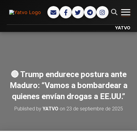
CAMB
YATVO... Tu C
🔴 Trump endurece postura ante
Maduro: “Vamos a bombardear a
quienes envían drogas a EE.UU.”
Published by
YATVO
on
23 de septiembre de 2025