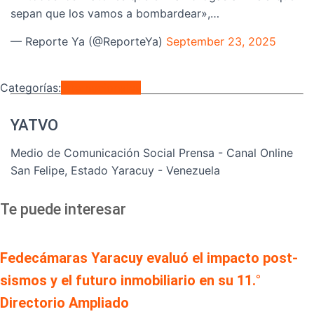
sepan que los vamos a bombardear»,…
— Reporte Ya (@ReporteYa)
September 23, 2025
Categorías:
Internacionales
YATVO
Medio de Comunicación Social Prensa - Canal Online
San Felipe, Estado Yaracuy - Venezuela
Te puede interesar
Fedecámaras Yaracuy evaluó el impacto post-
sismos y el futuro inmobiliario en su 11.°
Directorio Ampliado