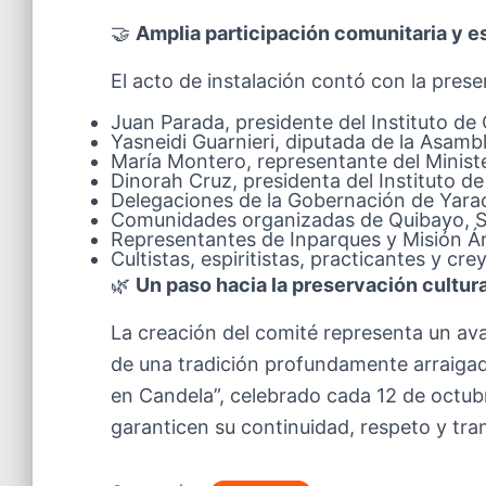
🤝
Amplia participación comunitaria y es
El acto de instalación contó con la pres
Juan Parada, presidente del Instituto de
Yasneidi Guarnieri, diputada de la Asamb
María Montero, representante del Ministe
Dinorah Cruz, presidenta del Instituto de
Delegaciones de la Gobernación de Yara
Comunidades organizadas de Quibayo, So
Representantes de Inparques y Misión Á
Cultistas, espiritistas, practicantes y cre
🌿
Un paso hacia la preservación cultura
La creación del comité representa un avan
de una tradición profundamente arraigada 
en Candela”, celebrado cada 12 de octub
garanticen su continuidad, respeto y tra