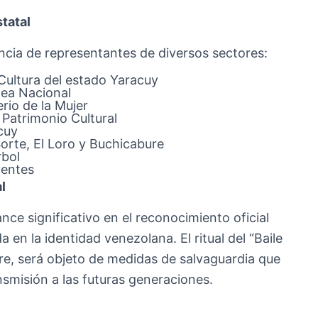
tatal
encia de representantes de diversos sectores:
 Cultura del estado Yaracuy
lea Nacional
rio de la Mujer
 Patrimonio Cultural
cuy
rte, El Loro y Buchicabure
rbol
yentes
l
ce significativo en el reconocimiento oficial
en la identidad venezolana. El ritual del “Baile
re, será objeto de medidas de salvaguardia que
nsmisión a las futuras generaciones.