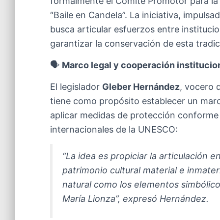
formalmente el Comité Promotor para la S
“Baile en Candela”. La iniciativa, impulsa
busca articular esfuerzos entre institu
garantizar la conservación de esta tradic
🗣️
Marco legal y cooperación institucio
El legislador
Gleber Hernández
, vocero 
tiene como propósito establecer un marc
aplicar medidas de protección conforme 
internacionales de la UNESCO:
“La idea es propiciar la articulación 
patrimonio cultural material e inmate
natural como los elementos simbólico
María Lionza”, expresó Hernández.