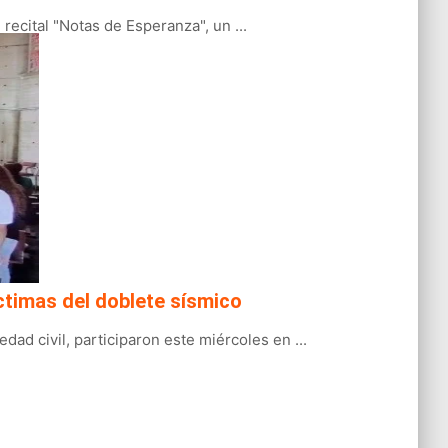
ecital "Notas de Esperanza", un ...
ctimas del doblete sísmico
ad civil, participaron este miércoles en ...