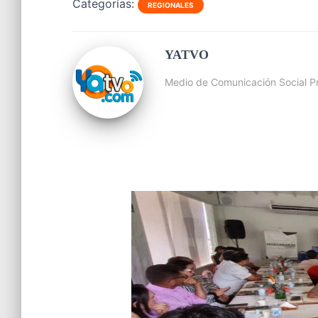
Categorías:
REGIONALES
YATVO
Medio de Comunicación Social Pr