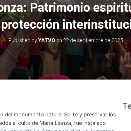
onza: Patrimonio espiritu
 protección interinstituc
Published by
YATVO
on
22 de septiembre de 2025
Te
ión del monumento natural Sorte y preservar los
ados al culto de María Lionza, fue instalado