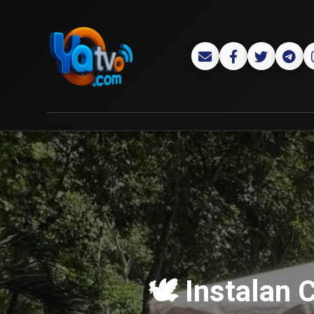
🕊️ Instalan