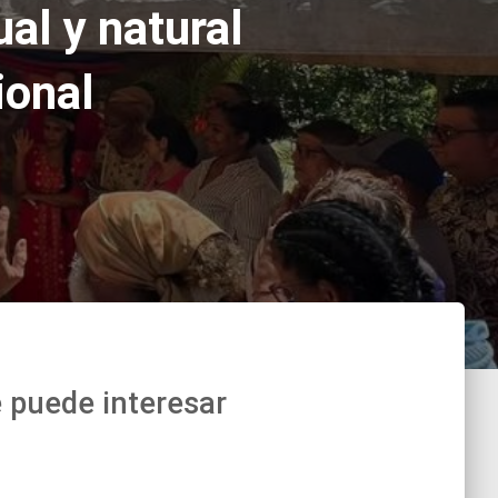
al y natural
ional
 puede interesar