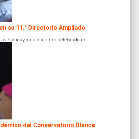
en su 11.° Directorio Ampliado
ras Yaracuy, un encuentro celebrado en ...
académico del Conservatorio Blanca