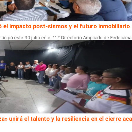
l impacto post-sismos y el futuro inmobiliario 
ticipó este 30 julio en el 11.° Directorio Ampliado de Fedecáma
a» unirá el talento y la resiliencia en el cierre 