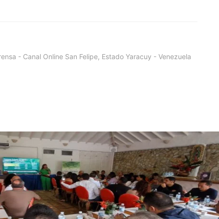
ensa - Canal Online San Felipe, Estado Yaracuy - Venezuela