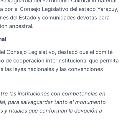
alvaguardia del Patrimonio Cultural Inmaterial
da por el Consejo Legislativo del estado Yaracuy,
ciones del Estado y comunidades devotas para
ión ancestral.
nal
del Consejo Legislativo, destacó que el comité
o de cooperación interinstitucional que permita
a las leyes nacionales y las convenciones
entre las instituciones con competencias en
rial, para salvaguardar tanto el monumento
s y rituales que conforman la devoción a