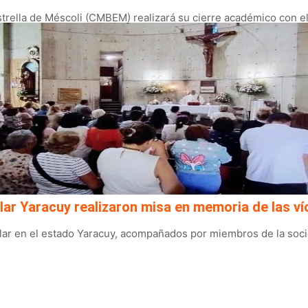
rella de Méscoli (CMBEM) realizará su cierre académico con el r
lar Yaracuy realizaron misa en memoria de las ví
ar en el estado Yaracuy, acompañados por miembros de la socied