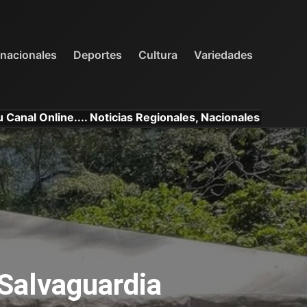
INTERNACIONALES
DEPORTES
VARIEDADES
rnacionales
Deportes
Cultura
Variedades
.. Noticias Regionales, Nacionales e Internacionales.
 Salvaguardia