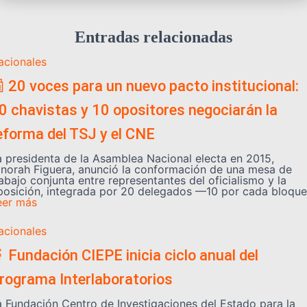
Entradas relacionadas
acionales
 20 voces para un nuevo pacto institucional:
0 chavistas y 10 opositores negociarán la
eforma del TSJ y el CNE
a presidenta de la Asamblea Nacional electa en 2015,
inorah Figuera, anunció la conformación de una mesa de
abajo conjunta entre representantes del oficialismo y la
posición, integrada por 20 delegados —10 por cada bloque
eer más
acionales
 Fundación CIEPE inicia ciclo anual del
rograma Interlaboratorios
a Fundación Centro de Investigaciones del Estado para la