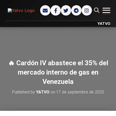
CAMB
YATVO... Tu 
🔥 Cardón IV abastece el 35% del
mercado interno de gas en
Venezuela
Published by
YATVO
on
17 de septiembre de 2025