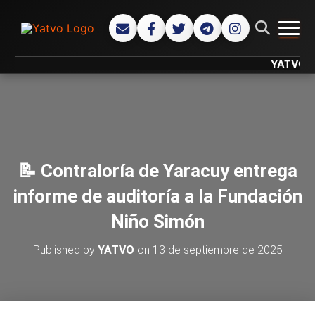
CAMB
YATVO... Tu
📝 Contraloría de Yaracuy entrega
informe de auditoría a la Fundación
Niño Simón
Published by
YATVO
on
13 de septiembre de 2025