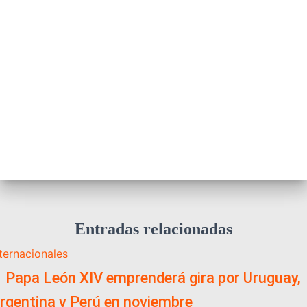
Entradas relacionadas
nternacionales
️ Papa León XIV emprenderá gira por Uruguay,
rgentina y Perú en noviembre