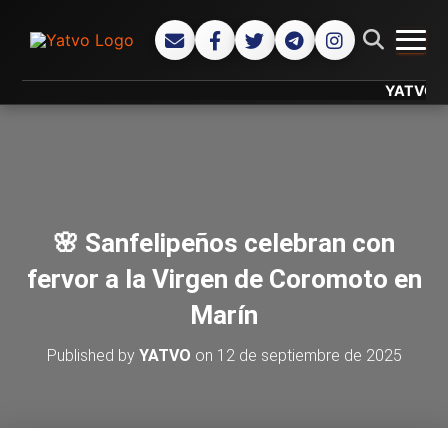
CAMB
YATVO... Tu
🌸 Sanfelipeños celebran con
fervor a la Virgen de Coromoto en
Marín
Published by
YATVO
on
12 de septiembre de 2025