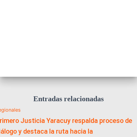
Entradas relacionadas
egionales
rimero Justicia Yaracuy respalda proceso de
iálogo y destaca la ruta hacia la