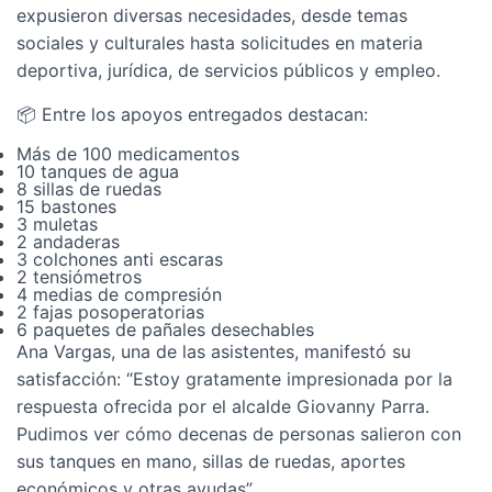
expusieron diversas necesidades, desde temas
sociales y culturales hasta solicitudes en materia
deportiva, jurídica, de servicios públicos y empleo.
📦 Entre los apoyos entregados destacan:
Más de 100 medicamentos
10 tanques de agua
8 sillas de ruedas
15 bastones
3 muletas
2 andaderas
3 colchones anti escaras
2 tensiómetros
4 medias de compresión
2 fajas posoperatorias
6 paquetes de pañales desechables
Ana Vargas, una de las asistentes, manifestó su
satisfacción: “Estoy gratamente impresionada por la
respuesta ofrecida por el alcalde Giovanny Parra.
Pudimos ver cómo decenas de personas salieron con
sus tanques en mano, sillas de ruedas, aportes
económicos y otras ayudas”.