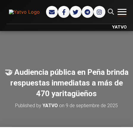
CAMB
YATVO... Tu 
🤝 Audiencia pública en Peña brinda
respuestas inmediatas a más de
470 yaritagüeños
Published by
YATVO
on
9 de septiembre de 2025