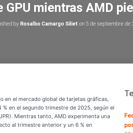
 GPU mientras AMD pie
ished by
Rosalbo Camargo Siliet
on
5 de septiembre de
Te
o en el mercado global de tarjetas gráficas,
 % en el segundo trimestre de 2025, según el
Fe
(JPR). Mientras tanto, AMD experimenta una
pos
cto al trimestre anterior y un 6 % en