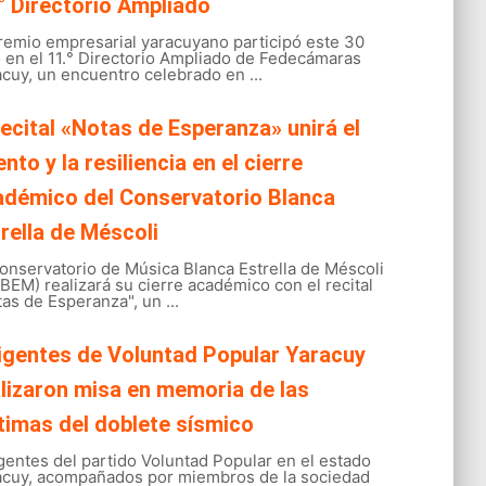
° Directorio Ampliado
gremio empresarial yaracuyano participó este 30
o en el 11.° Directorio Ampliado de Fedecámaras
cuy, un encuentro celebrado en ...
recital «Notas de Esperanza» unirá el
ento y la resiliencia en el cierre
adémico del Conservatorio Blanca
rella de Méscoli
onservatorio de Música Blanca Estrella de Méscoli
EM) realizará su cierre académico con el recital
as de Esperanza", un ...
igentes de Voluntad Popular Yaracuy
lizaron misa en memoria de las
timas del doblete sísmico
gentes del partido Voluntad Popular en el estado
acuy, acompañados por miembros de la sociedad