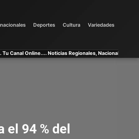
INTERNACIONALES
DEPORTES
VARIEDADES
rnacionales
Deportes
Cultura
Variedades
l Online.... Noticias Regionales, Nacionales e Internacion
a el 94 % del