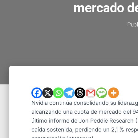
mercado de
Publ
Nvidia continúa consolidando su liderazg
alcanzando una cuota de mercado del 94
último informe de Jon Peddie Research 
caída sostenida, perdiendo un 2,1 % respe