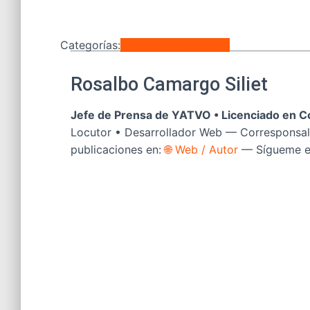
Categorías:
Ciencia y Tecnología
Rosalbo Camargo Siliet
Jefe de Prensa de YATVO •
Licenciado en C
Locutor • Desarrollador Web — Corresponsal
publicaciones en:
🌐 Web / Autor
— Sígueme 