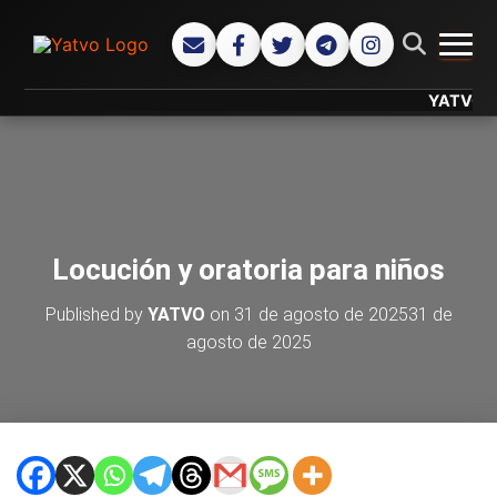
CAMB
YATVO... Tu
Locución y oratoria para niños
Published by
YATVO
on
31 de agosto de 2025
31 de
agosto de 2025