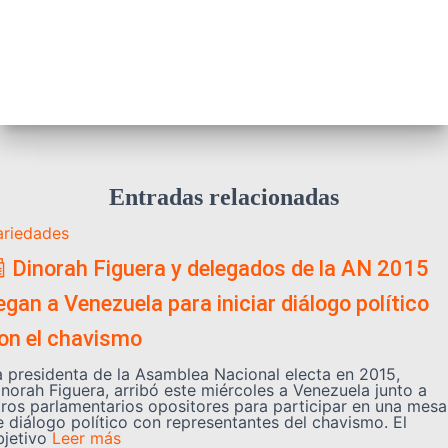
Entradas relacionadas
ariedades
 Dinorah Figuera y delegados de la AN 2015
legan a Venezuela para iniciar diálogo político
on el chavismo
a presidenta de la Asamblea Nacional electa en 2015,
inorah Figuera, arribó este miércoles a Venezuela junto a
tros parlamentarios opositores para participar en una mesa
e diálogo político con representantes del chavismo. El
bjetivo
Leer más