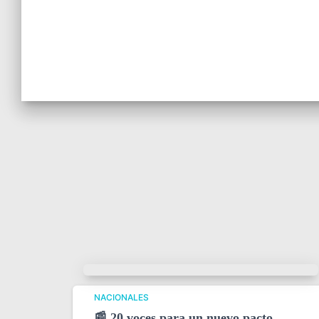
NACIONALES
📰 20 voces para un nuevo pacto