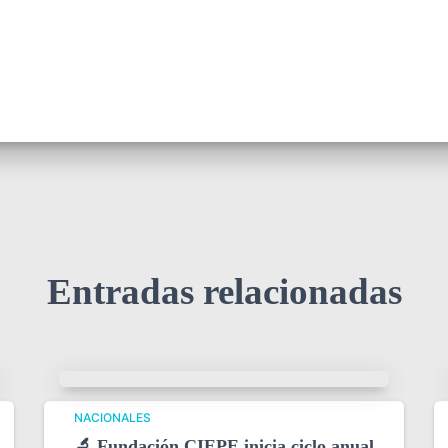
Entradas relacionadas
NACIONALES
🔬 Fundación CIEPE inicia ciclo anual