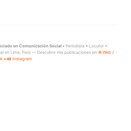
nciado en Comunicación Social •
Periodista • Locutor •
al en Lima, Perú — Descubre mis publicaciones en:
🌐 Web /
ok
• 📸 Instagram