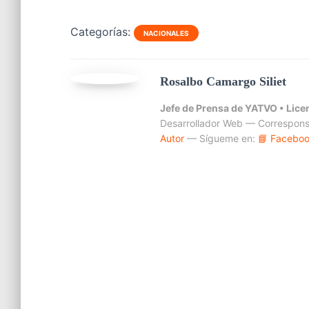
Categorías:
NACIONALES
Rosalbo Camargo Siliet
Jefe de Prensa de YATVO •
Lice
Desarrollador Web — Correspons
Autor
— Sígueme en:
📘 Facebo