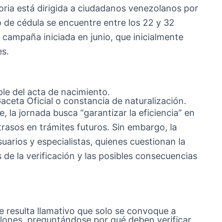
ria está dirigida a ciudadanos venezolanos por
 de cédula se encuentre entre los 22 y 32
 campaña iniciada en junio, que inicialmente
es.
le del acta de nacimiento.
aceta Oficial o constancia de naturalización.
, la jornada busca “garantizar la eficiencia” en
etrasos en trámites futuros. Sin embargo, la
arios y especialistas, quienes cuestionan la
s de la verificación y las posibles consecuencias
e resulta llamativo que solo se convoque a
llones, preguntándose por qué deben verificar