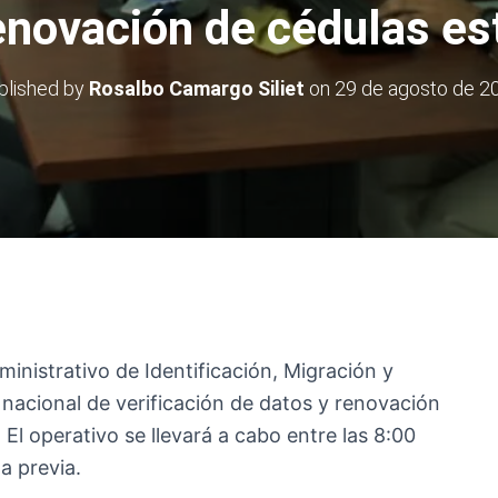
enovación de cédulas e
blished by
Rosalbo Camargo Siliet
on
29 de agosto de 2
inistrativo de Identificación, Migración y
 nacional de verificación de datos y renovación
 El operativo se llevará a cabo entre las 8:00
ta previa.