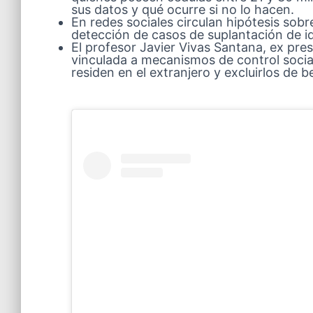
sus datos y qué ocurre si no lo hacen.
En redes sociales circulan hipótesis sob
detección de casos de suplantación de i
El profesor Javier Vivas Santana, ex pres
vinculada a mecanismos de control social
residen en el extranjero y excluirlos de b