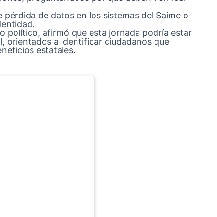
re pérdida de datos en los sistemas del Saime o
dentidad.
o político, afirmó que esta jornada podría estar
, orientados a identificar ciudadanos que
eneficios estatales.