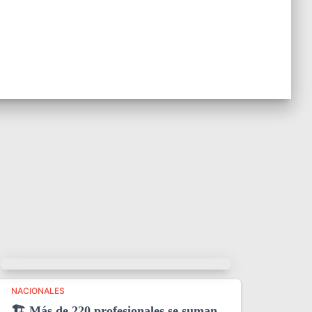
NACIONALES
🏗️ Más de 220 profesionales se suman