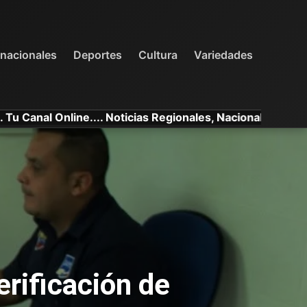
INTERNACIONALES
DEPORTES
VARIEDADES
rnacionales
Deportes
Cultura
Variedades
Online.... Noticias Regionales, Nacionales e Internacional
erificación de