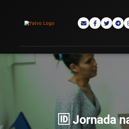
🆔 Jornada na